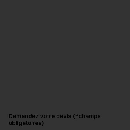
En savoir plus
8
Photos
Demandez votre devis (*champs
obligatoires)