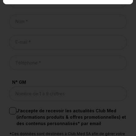
N° GM
J’accepte de recevoir les actualités Club Med
(informations produits & offres promotionnelles) et
des contenus personnalisés* par email
*Ces données sont destinées à Club Med SA afin de gérer votre