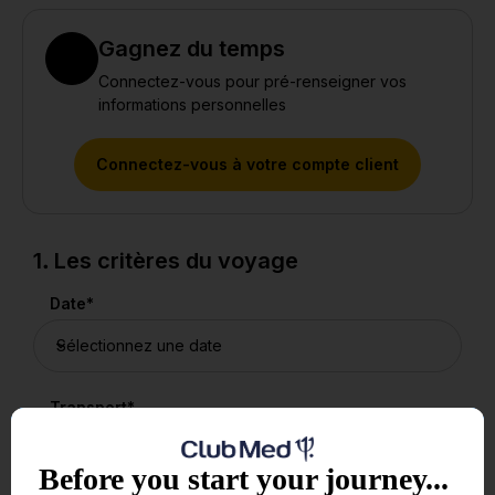
Gagnez du temps
Connectez-vous pour pré-renseigner vos
informations personnelles
Connectez-vous à votre compte client
1. Les critères du voyage
Date
*
Transport
*
Before you start your journey...