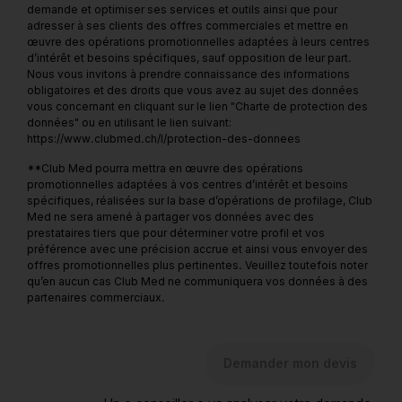
demande et optimiser ses services et outils ainsi que pour
adresser à ses clients des offres commerciales et mettre en
œuvre des opérations promotionnelles adaptées à leurs centres
d’intérêt et besoins spécifiques, sauf opposition de leur part.
Nous vous invitons à prendre connaissance des informations
obligatoires et des droits que vous avez au sujet des données
vous concernant en cliquant sur le lien "Charte de protection des
données" ou en utilisant le lien suivant:
https://www.clubmed.ch/l/protection-des-donnees
**Club Med pourra mettra en œuvre des opérations
promotionnelles adaptées à vos centres d’intérêt et besoins
spécifiques, réalisées sur la base d’opérations de profilage, Club
Med ne sera amené à partager vos données avec des
prestataires tiers que pour déterminer votre profil et vos
préférence avec une précision accrue et ainsi vous envoyer des
offres promotionnelles plus pertinentes. Veuillez toutefois noter
qu’en aucun cas Club Med ne communiquera vos données à des
partenaires commerciaux.
Demander mon devis