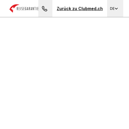
Nächstes Foto von Kani
Zurück zu Clubmed.ch
DE
Brauchen Sie einen Rat?