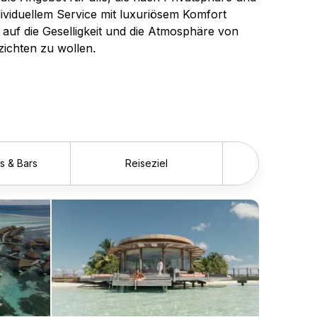
ividuellem Service mit luxuriösem Komfort
auf die Geselligkeit und die Atmosphäre von
ichten zu wollen.
s & Bars
Reiseziel
Vorwä