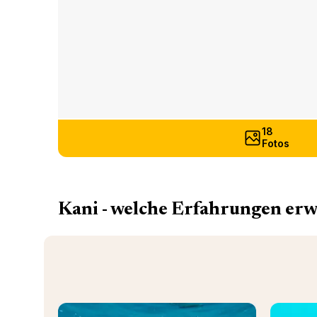
18
Fotos
Kani - welche Erfahrungen erw