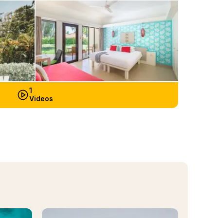
1
Videos