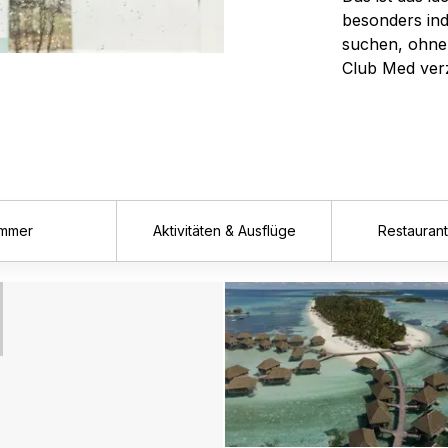
besonders ind
suchen, ohne 
Club Med verz
immer
Aktivitäten & Ausflüge
Restaurant