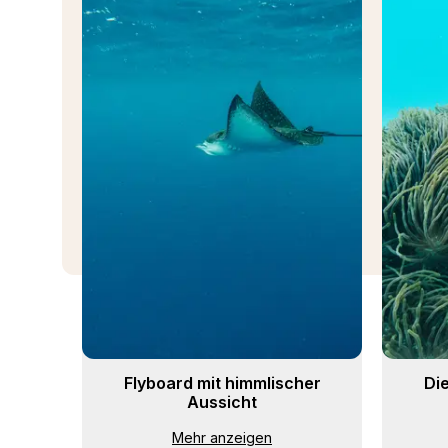
Flyboard mit himmlischer
Di
Aussicht
Mehr anzeigen