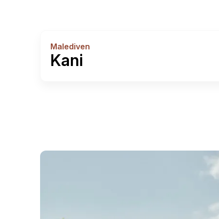
Malediven
Kani