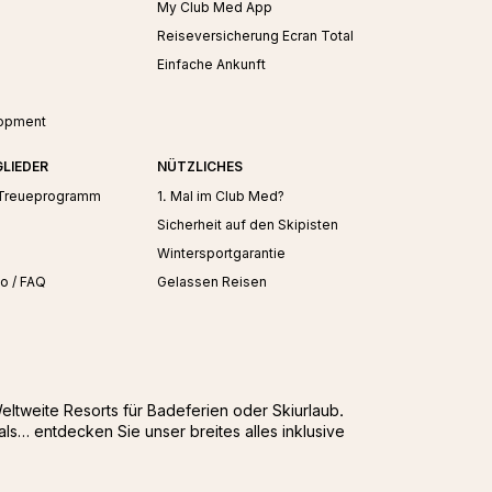
My Club Med App
Reiseversicherung Ecran Total
Einfache Ankunft
opment
GLIEDER
NÜTZLICHES
Treueprogramm
1. Mal im Club Med?
Sicherheit auf den Skipisten
Wintersportgarantie
o / FAQ
Gelassen Reisen
Weltweite Resorts für Badeferien oder Skiurlaub.
als… entdecken Sie unser breites alles inklusive