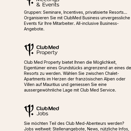
Gruppen: Seminare, Incentives, privatisierte Resorts...
Organisieren Sie mit ClubMed Business unvergessliche
Events für Ihre Mitarbeiter. All-inclusive Business-
Angebote.
Club Med Property
Club Med Property
Club Med Property bietet Ihnen die Möglichkeit,
Eigentümer eines Grundstücks angrenzend an eines de
Resorts zu werden. Wählen Sie zwischen Chalet-
Apartments im Herzen der französischen Alpen oder
Villen auf Mauritius und geniessen Sie eine
aussergewöhnliche Lage mit Club Med Service.
ClubMed Jobs
ClubMed Jobs
Sie möchten Teil des Club Med-Abenteurs werden?
Jobs weltweit: Stellenangebote, News, nützliche Infos,