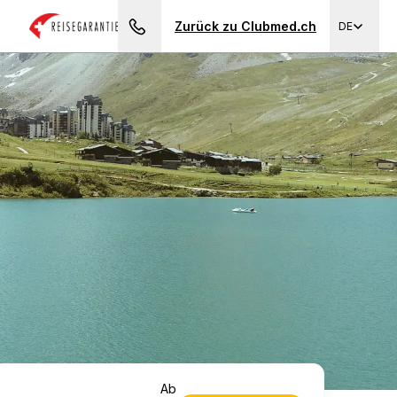
Zurück zu Clubmed.ch
DE
Brauchen Sie einen Rat?
ab