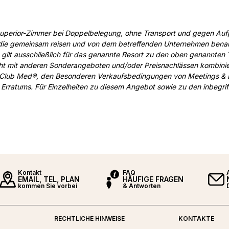
uperior-Zimmer bei Doppelbelegung, ohne Transport und gegen Aufp
 die gemeinsam reisen und von dem betreffenden Unternehmen benann
t gilt ausschließlich für das genannte Resort zu den oben genannten 
nicht mit anderen Sonderangeboten und/oder Preisnachlässen kombini
 Club Med®, den Besonderen Verkaufsbedingungen von Meetings & 
Erratums. Für Einzelheiten zu diesem Angebot sowie zu den inbegri
Kontakt
FAQ
EMAIL, TEL, PLAN
HÄUFIGE FRAGEN
kommen Sie vorbei
& Antworten
RECHTLICHE HINWEISE
KONTAKTE
ed