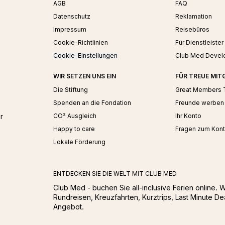
AGB
FAQ
Datenschutz
Reklamation
Impressum
Reisebüros
Cookie-Richtlinien
Für Dienstleister
Cookie-Einstellungen
Club Med Devel
WIR SETZEN UNS EIN
FÜR TREUE MIT
Die Stiftung
Great Members 
Spenden an die Fondation
Freunde werben
r
CO² Ausgleich
Ihr Konto
Happy to care
Fragen zum Kont
Lokale Förderung
ENTDECKEN SIE DIE WELT MIT CLUB MED
Club Med - buchen Sie all-inclusive Ferien online. 
Rundreisen, Kreuzfahrten, Kurztrips, Last Minute De
Angebot.