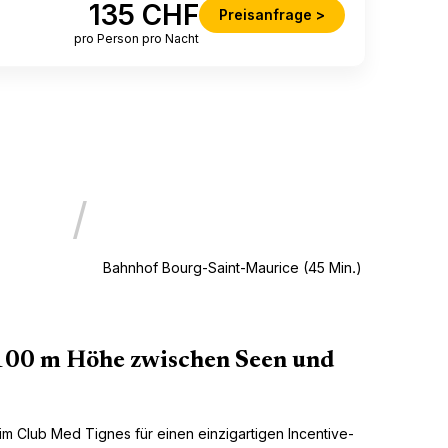
135 CHF
Preisanfrage >
pro Person pro Nacht
/
Bahnhof Bourg-Saint-Maurice (45 Min.)
.100 m Höhe zwischen Seen und
im Club Med Tignes für einen einzigartigen Incentive-