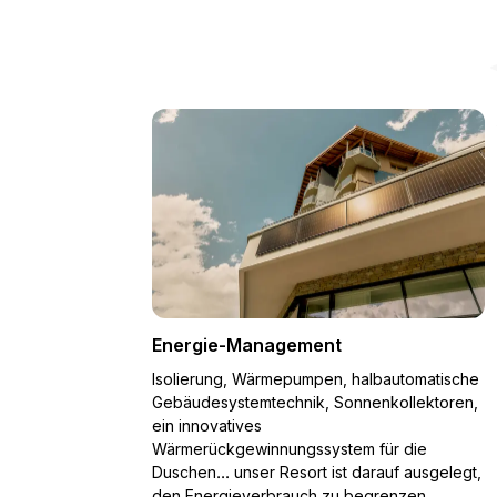
Energie-Management
Isolierung, Wärmepumpen, halbautomatische
Gebäudesystemtechnik, Sonnenkollektoren,
ein innovatives
Wärmerückgewinnungssystem für die
Duschen... unser Resort ist darauf ausgelegt,
den Energieverbrauch zu begrenzen.