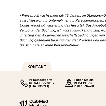
*Preis pro Erwachsenem (ab 18 Jahren) im Standard-/S
ausschliesslich für Unternehmen für Personengruppen,
Exklusivrecht (Privatisierung des Resorts). Das Angebo
Zeitpunkt der Buchung, ist nicht rückwirkend gültig, 
unterliegt den Allgemeinen Geschäftsbedingungen von
Buchung geltenden Bedingungen der Preisliste und des 
Sie sich bitte an Ihren Kundenbetreuer.
KONTAKT
Ihr Reiseexperte
Finden Sie ein
0844 855 966
REISEBÜRO
(zum Ortstarif)
in der Schweiz
Meetings and events by Club Med
Meetings and events by Club M