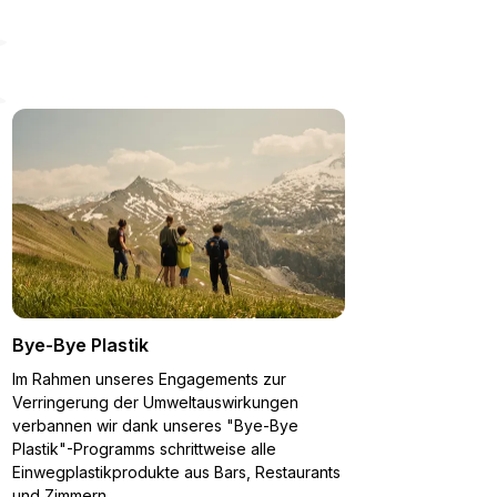
3h
Bahnhof Lyon Part-Dieu
3h15 minutes
Bye-Bye Plastik
Im Rahmen unseres Engagements zur
Verringerung der Umweltauswirkungen
verbannen wir dank unseres "Bye-Bye
Plastik"-Programms schrittweise alle
Einwegplastikprodukte aus Bars, Restaurants
und Zimmern.