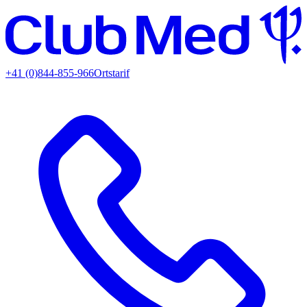
+41 (0)844-855-966
Ortstarif