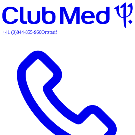
+41 (0)844-855-966
Ortstarif