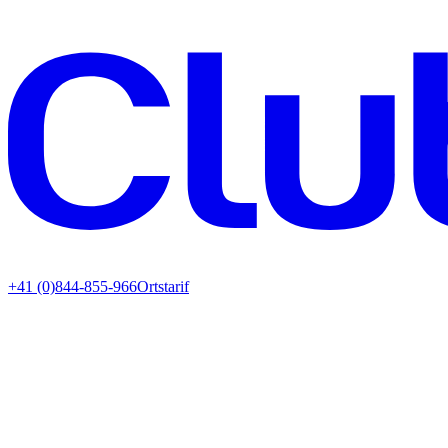
+41 (0)844-855-966
Ortstarif