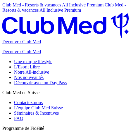
Club Med - Resorts & vacances All Inclusive Premium
Club Med -
Resorts & vacances All Inclusive Premium
Découvrir Club Med
Découvrir Club Med
Une marque lifestyle
L'Esprit Libre
Notre All-inclusive
Nos nouveautés
Découvrir avec un Day Pass
Club Med en Suisse
Contactez-nous
L'équipe Club Med Suisse
Séminaires & Incentives
FAQ
Programme de Fidélité