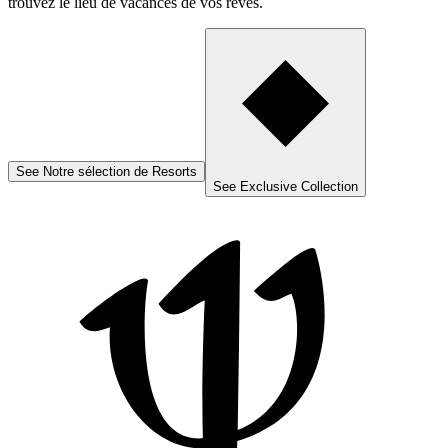
trouvez le lieu de vacances de vos rêves.
See
Notre sélection de Resorts
See
Exclusive Collection