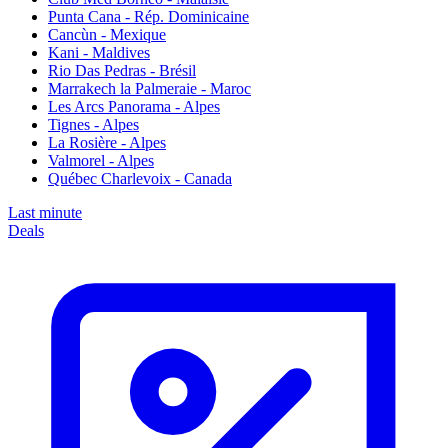
Punta Cana - Rép. Dominicaine
Cancùn - Mexique
Kani - Maldives
Rio Das Pedras - Brésil
Marrakech la Palmeraie - Maroc
Les Arcs Panorama - Alpes
Tignes - Alpes
La Rosière - Alpes
Valmorel - Alpes
Québec Charlevoix - Canada
Last minute
Deals