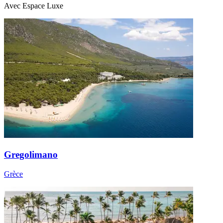
Avec Espace Luxe
Gregolimano
Grèce