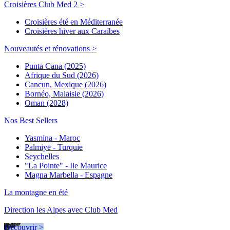
Croisières Club Med 2 >
Croisières été en Méditerranée
Croisières hiver aux Caraïbes
Nouveautés et rénovations >
Punta Cana (2025)
Afrique du Sud (2026)
Cancun, Mexique (2026)
Bornéo, Malaisie (2026)
Oman (2028)
Nos Best Sellers
Yasmina - Maroc
Palmiye - Turquie
Seychelles
"La Pointe" - Ile Maurice
Magna Marbella - Espagne
La montagne en été
Direction les Alpes avec Club Med
Découvrir >