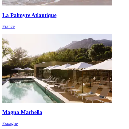
La Palmyre Atlantique
France
Magna Marbella
Espagne