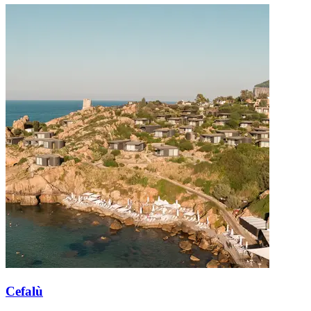
Cefalù