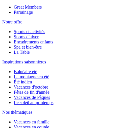
Great Members
Parrainage
Notre offre
Sports et activités
Sports d'hiver
Encadrements enfants
Spa et bien-être
La Table
Inspirations saisonnières
Balnéaire été
La montagne en été
Été indien
Vacances d'octobre
Fêtes de fin d'année
Vacances de Pâques
Le soleil au printemps
Nos thématiques
Vacances en famille
Vacances en couple