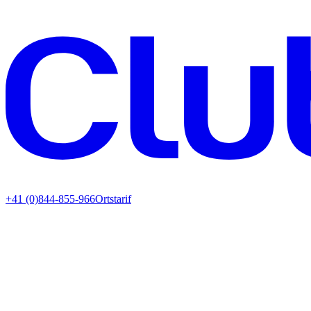
+41 (0)844-855-966
Ortstarif