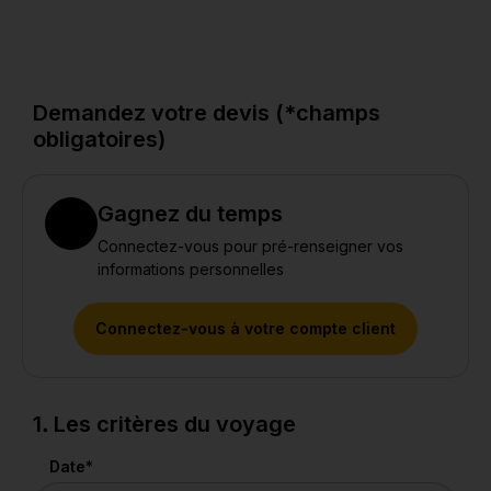
10
Photos
Demandez votre devis (*champs
obligatoires)
Gagnez du temps
Connectez-vous pour pré-renseigner vos
informations personnelles
Connectez-vous à votre compte client
1. Les critères du voyage
Date
*