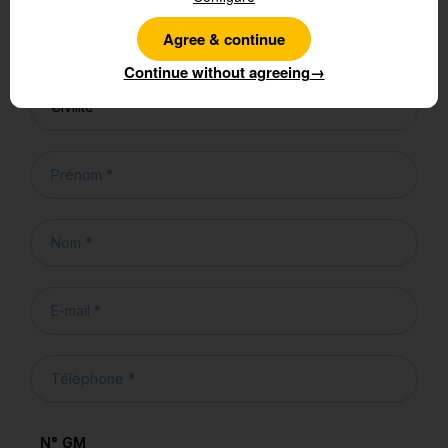
3. Vos coordonnées de contact
Agree & continue
Informations
Continue without agreeing
→
N° GM