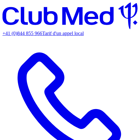
+41 (0)844 855 966
Tarif d'un appel local