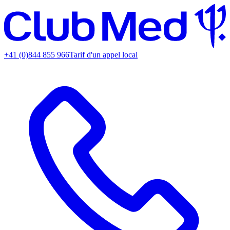
+41 (0)844 855 966
Tarif d'un appel local