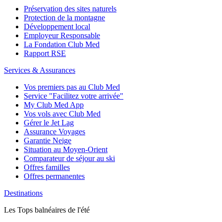
Préservation des sites naturels
Protection de la montagne
Développement local
Employeur Responsable
La Fondation Club Med
Rapport RSE
Services & Assurances
Vos premiers pas au Club Med
Service "Facilitez votre arrivée"
My Club Med App
Vos vols avec Club Med
Gérer le Jet Lag
Assurance Voyages
Garantie Neige
Situation au Moyen-Orient
Comparateur de séjour au ski
Offres familles
Offres permanentes
Destinations
Les Tops balnéaires de l'été