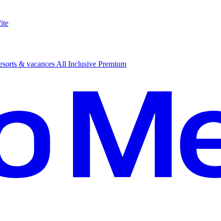
ite
sorts & vacances All Inclusive Premium