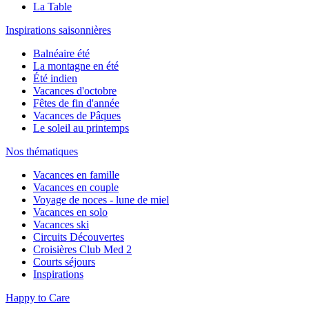
La Table
Inspirations saisonnières
Balnéaire été
La montagne en été
Été indien
Vacances d'octobre
Fêtes de fin d'année
Vacances de Pâques
Le soleil au printemps
Nos thématiques
Vacances en famille
Vacances en couple
Voyage de noces - lune de miel
Vacances en solo
Vacances ski
Circuits Découvertes
Croisières Club Med 2
Courts séjours
Inspirations
Happy to Care