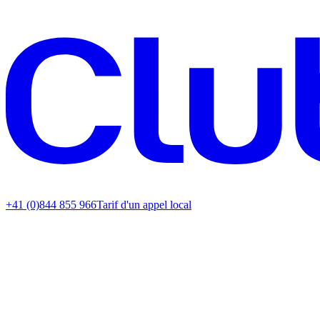
+41 (0)844 855 966
Tarif d'un appel local