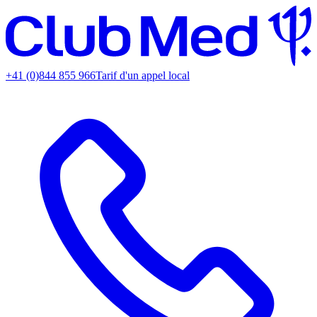
+41 (0)844 855 966
Tarif d'un appel local