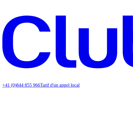
+41 (0)844 855 966
Tarif d'un appel local