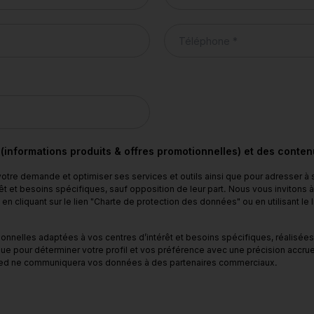
 (informations produits & offres promotionnelles) et des conte
tre demande et optimiser ses services et outils ainsi que pour adresser à
êt et besoins spécifiques, sauf opposition de leur part. Nous vous invitons
 cliquant sur le lien "Charte de protection des données" ou en utilisant le
nelles adaptées à vos centres d’intérêt et besoins spécifiques, réalisées 
ue pour déterminer votre profil et vos préférence avec une précision accrue
b Med ne communiquera vos données à des partenaires commerciaux.