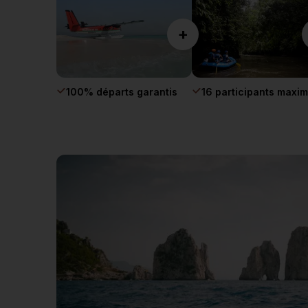
+
100% départs garantis
16 participants maxi