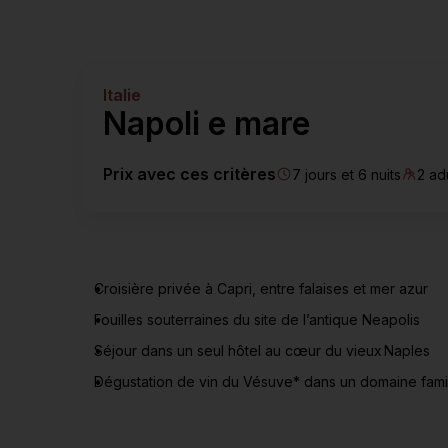
Italie
Napoli e mare
Prix avec ces critères
7 jours et 6 nuits
2 ad
Croisière privée à Capri, entre falaises et mer azur
Fouilles souterraines du site de l’antique Neapolis
Séjour dans un seul hôtel au cœur du vieux Naples
Dégustation de vin du Vésuve* dans un domaine famil