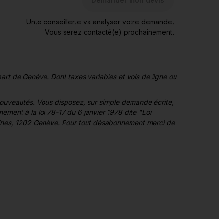
Demander mon devis
Un.e conseiller.e va analyser votre demande.
Vous serez contacté(e) prochainement.
art de Genève. Dont taxes variables et vols de ligne ou
 nouveautés. Vous disposez, sur simple demande écrite,
ément à la loi 78-17 du 6 janvier 1978 dite "Loi
 mines, 1202 Genève. Pour tout désabonnement merci de