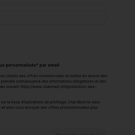
nus personnalisés* par email
 ses clients des offres commerciales et mettre en œuvre des
 à prendre connaissance des informations obligatoires et des
 lien suivant: https://www.clubmed.ch/l/protection-des-
sur la base d’opérations de profilage, Club Med ne sera
 et ainsi vous envoyer des offres promotionnelles plus