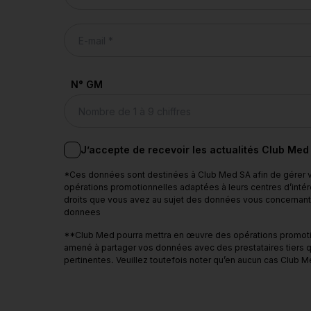
N° GM
J’accepte de recevoir les actualités Club Med
*Ces données sont destinées à Club Med SA afin de gérer vo
opérations promotionnelles adaptées à leurs centres d’intér
droits que vous avez au sujet des données vous concernant en
donnees
**Club Med pourra mettra en œuvre des opérations promotion
amené à partager vos données avec des prestataires tiers q
pertinentes. Veuillez toutefois noter qu’en aucun cas Clu