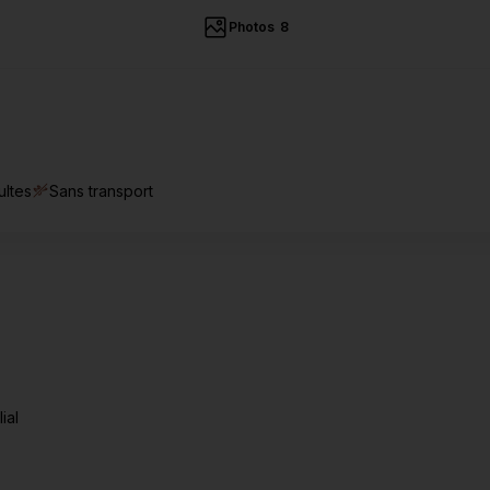
Photos
8
ultes
Sans transport
ial