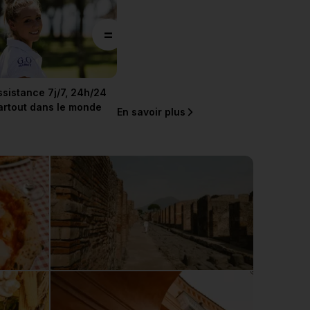
=
ssistance 7j/7, 24h/24
artout dans le monde
En savoir plus