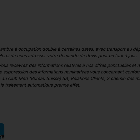
chambre à occupation double à certaines dates, avec transport au dép
 Merci de nous adresser votre demande de devis pour un tarif à jour.
ous recevrez des informations relatives à nos offres ponctuelles et
 de suppression des informations nominatives vous concernant conform
us au Club Med (Bureau Suisse) SA, Relations Clients, 2 chemin des
le traitement automatique prenne effet.