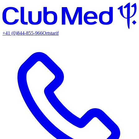
+41 (0)844-855-966
Ortstarif