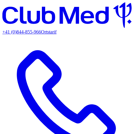
+41 (0)844-855-966
Ortstarif