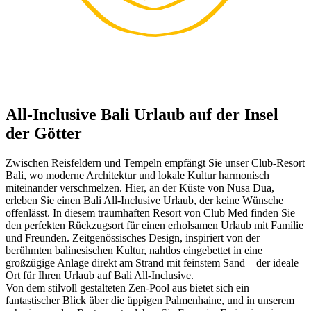
All-Inclusive Bali Urlaub auf der Insel
der Götter
Zwischen Reisfeldern und Tempeln empfängt Sie unser Club-Resort
Bali, wo moderne Architektur und lokale Kultur harmonisch
miteinander verschmelzen. Hier, an der Küste von Nusa Dua,
erleben Sie einen Bali All-Inclusive Urlaub, der keine Wünsche
offenlässt. In diesem traumhaften Resort von Club Med finden Sie
den perfekten Rückzugsort für einen erholsamen Urlaub mit Familie
und Freunden. Zeitgenössisches Design, inspiriert von der
berühmten balinesischen Kultur, nahtlos eingebettet in eine
großzügige Anlage direkt am Strand mit feinstem Sand – der ideale
Ort für Ihren Urlaub auf Bali All-Inclusive.
Von dem stilvoll gestalteten Zen-Pool aus bietet sich ein
fantastischer Blick über die üppigen Palmenhaine, und in unserem