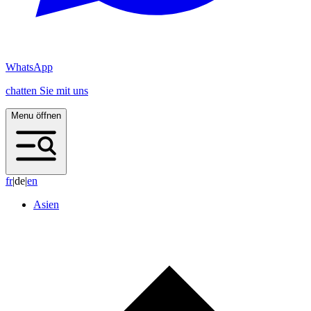
WhatsApp
chatten Sie mit uns
Menu öffnen
f
r
|
de
|
e
n
Asien