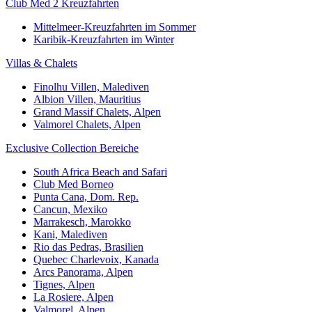
Club Med 2 Kreuzfahrten
Mittelmeer-Kreuzfahrten im Sommer
Karibik-Kreuzfahrten im Winter
Villas & Chalets
Finolhu Villen, Malediven
Albion Villen, Mauritius
Grand Massif Chalets, Alpen
Valmorel Chalets, Alpen
Exclusive Collection Bereiche
South Africa Beach and Safari
Club Med Borneo
Punta Cana, Dom. Rep.
Cancun, Mexiko
Marrakesch, Marokko
Kani, Malediven
Rio das Pedras, Brasilien
Quebec Charlevoix, Kanada
Arcs Panorama, Alpen
Tignes, Alpen
La Rosiere, Alpen
Valmorel, Alpen