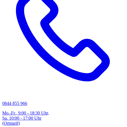
0844 855 966
Mo.-Fr., 9:00 - 18:30 Uhr,
Sa. 10:00 - 17:00 Uhr
(Ortstarif)