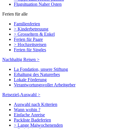
Flugsituation Naher Osten
Ferien für alle
Familienferien
> Kinderbetreuung
> Grosseltern & Enkel
Ferien für Paare
> Hochzeitsreisen
Ferien für Singles
Nachhaltig Reisen >
La Fondation, unsere Stiftung
Erhaltung des Naturerbes
Lokale Förderung
Verantwortungsvoller Arbeitgeber
Reiseziel-Auswahl >
Auswahl nach Kriterien
Wann wohin ?
Einfache Anreise
Packliste Badeferien
> Lange Maiwochenenden