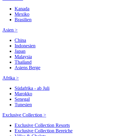
Kanada
Mexiko
Brasilien
Asien >
China
Indonesien
Japan
Malaysia
Thailand
Asiens Berge
Afrika >
Südafrika - ab Juli
Marokko
Senegal
Tunesien
Exclusive Collection >
Exclusive Collection Resorts
Exclusive Collection Bereiche