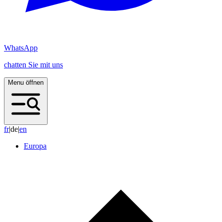
WhatsApp
chatten Sie mit uns
Menu öffnen
f
r
|
de
|
e
n
Europa