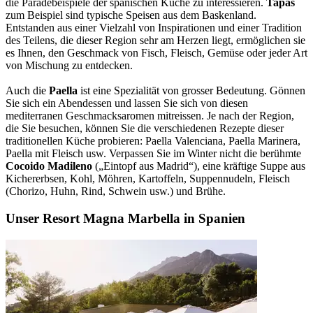
die Paradebeispiele der spanischen Küche zu interessieren.
Tapas
zum Beispiel sind typische Speisen aus dem Baskenland.
Entstanden aus einer Vielzahl von Inspirationen und einer Tradition
des Teilens, die dieser Region sehr am Herzen liegt, ermöglichen sie
es Ihnen, den Geschmack von Fisch, Fleisch, Gemüse oder jeder Art
von Mischung zu entdecken.
Auch die
Paella
ist eine Spezialität von grosser Bedeutung. Gönnen
Sie sich ein Abendessen und lassen Sie sich von diesen
mediterranen Geschmacksaromen mitreissen. Je nach der Region,
die Sie besuchen, können Sie die verschiedenen Rezepte dieser
traditionellen Küche probieren: Paella Valenciana, Paella Marinera,
Paella mit Fleisch usw. Verpassen Sie im Winter nicht die berühmte
Cocoido Madileno
(„Eintopf aus Madrid“), eine kräftige Suppe aus
Kichererbsen, Kohl, Möhren, Kartoffeln, Suppennudeln, Fleisch
(Chorizo, Huhn, Rind, Schwein usw.) und Brühe.
Unser Resort Magna Marbella in Spanien