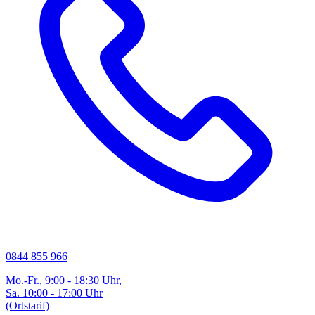
0844 855 966
Mo.-Fr., 9:00 - 18:30 Uhr,
Sa. 10:00 - 17:00 Uhr
(Ortstarif)