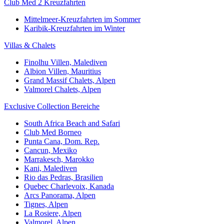
Club Med 2 Kreuzfahrten
Mittelmeer-Kreuzfahrten im Sommer
Karibik-Kreuzfahrten im Winter
Villas & Chalets
Finolhu Villen, Malediven
Albion Villen, Mauritius
Grand Massif Chalets, Alpen
Valmorel Chalets, Alpen
Exclusive Collection Bereiche
South Africa Beach and Safari
Club Med Borneo
Punta Cana, Dom. Rep.
Cancun, Mexiko
Marrakesch, Marokko
Kani, Malediven
Rio das Pedras, Brasilien
Quebec Charlevoix, Kanada
Arcs Panorama, Alpen
Tignes, Alpen
La Rosiere, Alpen
Valmorel, Alpen