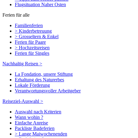
Flugsituation Naher Osten
Ferien für alle
Familienferien
> Kinderbetreuung
> Grosseltern & Enkel
Ferien für Paare
> Hochzeitsreisen
Ferien für Singles
Nachhaltig Reisen >
La Fondation, unsere Stiftung
Erhaltung des Naturerbes
Lokale Förderung
Verantwortungsvoller Arbeitgeber
Reiseziel-Auswahl >
Auswahl nach Kriterien
Wann wohin ?
Einfache Anreise
Packliste Badeferien
> Lange Maiwochenenden