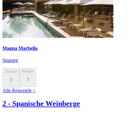
Magna Marbella
Spanien
Zurück
Weiter
Alle Reiseziele >
2
-
Spanische Weinberge