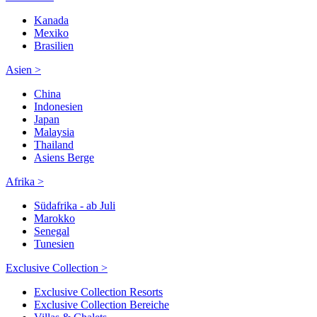
Kanada
Mexiko
Brasilien
Asien >
China
Indonesien
Japan
Malaysia
Thailand
Asiens Berge
Afrika >
Südafrika - ab Juli
Marokko
Senegal
Tunesien
Exclusive Collection >
Exclusive Collection Resorts
Exclusive Collection Bereiche