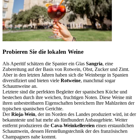
Probieren Sie die lokalen Weine
Als Aperitif schätzen die Spanier ein Glas
Sangria
, eine
Zubereitung auf der Basis von Rotwein, Obst, Zucker und Zimt.
Aber in den letzten Jahren haben sich die Weinberge in Spanien
diversifiziert und bieten viele
Rotweine
, manchmal sogar
Schaumweine an.
Letztere sind die perfekten Begleiter der spanischen Küche und
bestechen durch ihre weichen, fruchtigen Noten. Diese Weine mit
ihren unbestreitbaren Eigenschaften bereichern Ihre Mahlzeiten der
typischen spanischen Gerichte.
Der
Rioja-Wein
, der im Norden des Landes produziert wird, ist der
bekannteste und hat mehr als fünfhundert Anbaugebiete. Weiter
entfernt produzieren die
Cava-Weinkellereien
einen erstaunlichen
Schaumwein, dessen Herstellungstechnik der des französischen
Champagners nahe kommt.