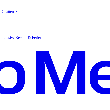
en
C
hatten >
Inclusive Resorts & Ferien