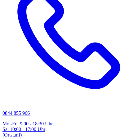
0844 855 966
Mo.-Fr., 9:00 - 18:30 Uhr,
Sa. 10:00 - 17:00 Uhr
(Ortstarif)