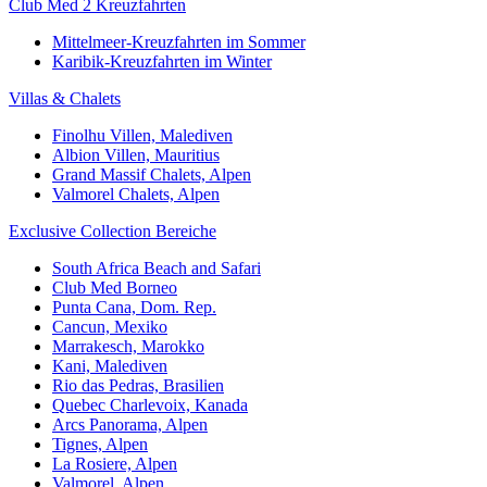
Club Med 2 Kreuzfahrten
Mittelmeer-Kreuzfahrten im Sommer
Karibik-Kreuzfahrten im Winter
Villas & Chalets
Finolhu Villen, Malediven
Albion Villen, Mauritius
Grand Massif Chalets, Alpen
Valmorel Chalets, Alpen
Exclusive Collection Bereiche
South Africa Beach and Safari
Club Med Borneo
Punta Cana, Dom. Rep.
Cancun, Mexiko
Marrakesch, Marokko
Kani, Malediven
Rio das Pedras, Brasilien
Quebec Charlevoix, Kanada
Arcs Panorama, Alpen
Tignes, Alpen
La Rosiere, Alpen
Valmorel, Alpen