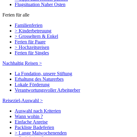
Flugsituation Naher Osten
Ferien für alle
Familienferien
> Kinderbetreuung
> Grosseltern & Enkel
Ferien für Paare
> Hochzeitsreisen
Ferien für Singles
Nachhaltig Reisen >
La Fondation, unsere Stiftung
Erhaltung des Naturerbes
Lokale Förderung
Verantwortungsvoller Arbeitgeber
Reiseziel-Auswahl >
Auswahl nach Kriterien
Wann wohin ?
Einfache Anreise
Packliste Badeferien
> Lange Maiwochenenden