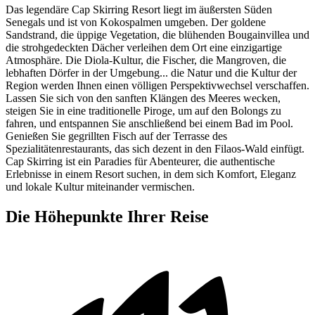
Das legendäre Cap Skirring Resort liegt im äußersten Süden
Senegals und ist von Kokospalmen umgeben. Der goldene
Sandstrand, die üppige Vegetation, die blühenden Bougainvillea und
die strohgedeckten Dächer verleihen dem Ort eine einzigartige
Atmosphäre. Die Diola-Kultur, die Fischer, die Mangroven, die
lebhaften Dörfer in der Umgebung... die Natur und die Kultur der
Region werden Ihnen einen völligen Perspektivwechsel verschaffen.
Lassen Sie sich von den sanften Klängen des Meeres wecken,
steigen Sie in eine traditionelle Piroge, um auf den Bolongs zu
fahren, und entspannen Sie anschließend bei einem Bad im Pool.
Genießen Sie gegrillten Fisch auf der Terrasse des
Spezialitätenrestaurants, das sich dezent in den Filaos-Wald einfügt.
Cap Skirring ist ein Paradies für Abenteurer, die authentische
Erlebnisse in einem Resort suchen, in dem sich Komfort, Eleganz
und lokale Kultur miteinander vermischen.
Die Höhepunkte Ihrer Reise