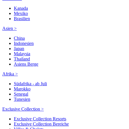
Kanada
Mexiko
Brasilien
Asien >
China
Indonesien
Japan
Malaysia
Thailand
Asiens Berge
Afrika >
Südafrika - ab Juli
Marokko
Senegal
Tunesien
Exclusive Collection >
Exclusive Collection Resorts
Exclusive Collection Bereiche