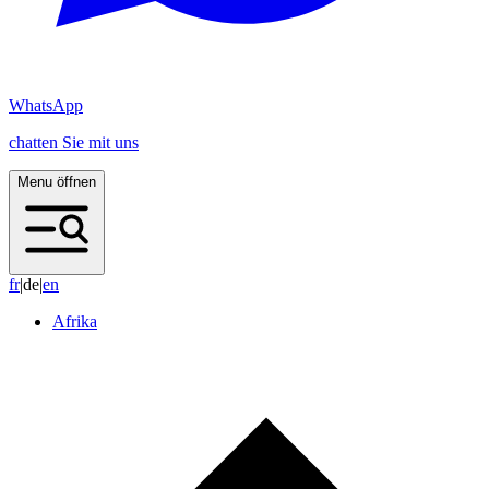
WhatsApp
chatten Sie mit uns
Menu öffnen
f
r
|
de
|
e
n
Afrika