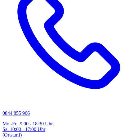
0844 855 966
Mo.-Fr., 9:00 - 18:30 Uhr,
Sa. 10:00 - 17:00 Uhr
(Ortstarif)