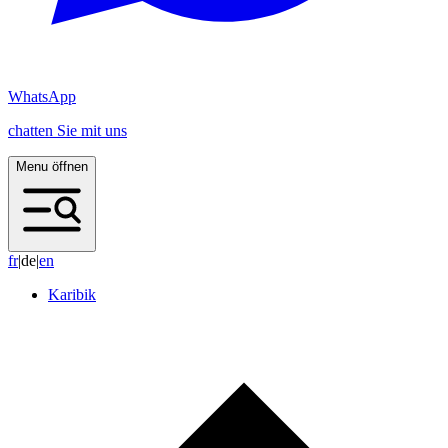
WhatsApp
chatten Sie mit uns
Menu öffnen
f
r
|
de
|
e
n
Karibik