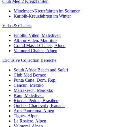
Club Med 2 Kreuzfahrten
Mittelmeer-Kreuzfahrten im Sommer
Karibik-Kreuzfahrten im Winter
Villas & Chalets
Finolhu Villen, Malediven
Albion Villen, Mauritius
Grand Massif Chalets, Alpen
Valmorel Chalets, Alpen
Exclusive Collection Bereiche
South Africa Beach and Safari
Club Med Borneo
Punta Cana, Dom. Rep.
Cancun, Mexiko
Marrakesch, Marokko
Kani, Malediven
Rio das Pedras, Brasilien
Quebec Charlevoix, Kanada
Arcs Panorama, Alpen
Tignes, Alpen
La Rosiere, Alpen
Valmorel, Alpen