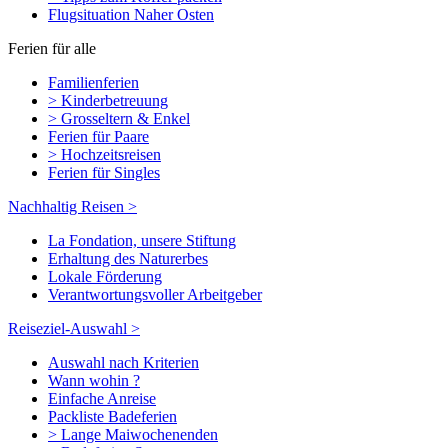
Flugsituation Naher Osten
Ferien für alle
Familienferien
> Kinderbetreuung
> Grosseltern & Enkel
Ferien für Paare
> Hochzeitsreisen
Ferien für Singles
Nachhaltig Reisen >
La Fondation, unsere Stiftung
Erhaltung des Naturerbes
Lokale Förderung
Verantwortungsvoller Arbeitgeber
Reiseziel-Auswahl >
Auswahl nach Kriterien
Wann wohin ?
Einfache Anreise
Packliste Badeferien
> Lange Maiwochenenden