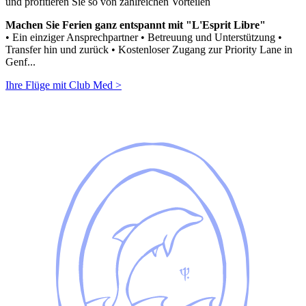
und profitieren Sie so von zahlreichen Vorteilen
Machen Sie Ferien ganz entspannt mit "L'Esprit Libre"
• Ein einziger Ansprechpartner • Betreuung und Unterstützung •
Transfer hin und zurück • Kostenloser Zugang zur Priority Lane in
Genf...
Ihre Flüge mit Club Med >