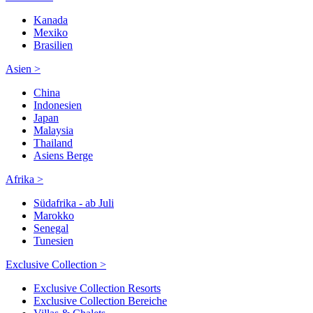
Kanada
Mexiko
Brasilien
Asien >
China
Indonesien
Japan
Malaysia
Thailand
Asiens Berge
Afrika >
Südafrika - ab Juli
Marokko
Senegal
Tunesien
Exclusive Collection >
Exclusive Collection Resorts
Exclusive Collection Bereiche