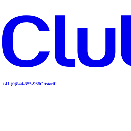
+41 (0)844-855-966
Ortstarif