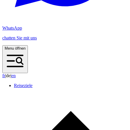
WhatsApp
chatten Sie mit uns
Menu öffnen
f
r
|
de
|
e
n
Reiseziele