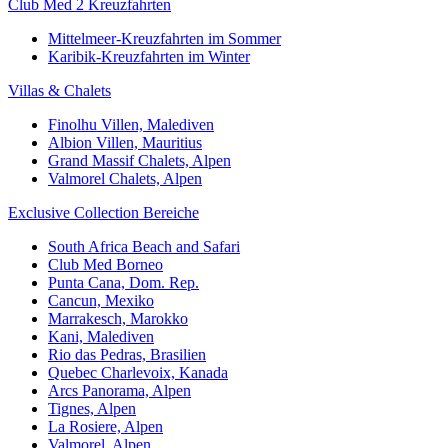
Club Med 2 Kreuzfahrten
Mittelmeer-Kreuzfahrten im Sommer
Karibik-Kreuzfahrten im Winter
Villas & Chalets
Finolhu Villen, Malediven
Albion Villen, Mauritius
Grand Massif Chalets, Alpen
Valmorel Chalets, Alpen
Exclusive Collection Bereiche
South Africa Beach and Safari
Club Med Borneo
Punta Cana, Dom. Rep.
Cancun, Mexiko
Marrakesch, Marokko
Kani, Malediven
Rio das Pedras, Brasilien
Quebec Charlevoix, Kanada
Arcs Panorama, Alpen
Tignes, Alpen
La Rosiere, Alpen
Valmorel, Alpen