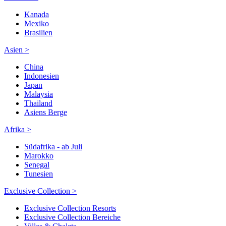
Kanada
Mexiko
Brasilien
Asien >
China
Indonesien
Japan
Malaysia
Thailand
Asiens Berge
Afrika >
Südafrika - ab Juli
Marokko
Senegal
Tunesien
Exclusive Collection >
Exclusive Collection Resorts
Exclusive Collection Bereiche