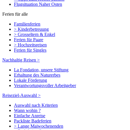
Flugsituation Naher Osten
Ferien für alle
Familienferien
> Kinderbetreuung
> Grosseltern & Enkel
Ferien für Paare
> Hochzeitsreisen
Ferien für Singles
Nachhaltig Reisen >
La Fondation, unsere Stiftung
Erhaltung des Naturerbes
Lokale Förderung
Verantwortungsvoller Arbeitgeber
Reiseziel-Auswahl >
Auswahl nach Kriterien
Wann wohin ?
Einfache Anreise
Packliste Badeferien
> Lange Maiwochenenden