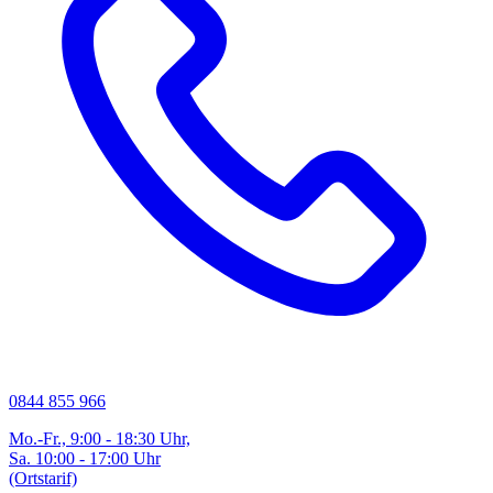
0844 855 966
Mo.-Fr., 9:00 - 18:30 Uhr,
Sa. 10:00 - 17:00 Uhr
(Ortstarif)