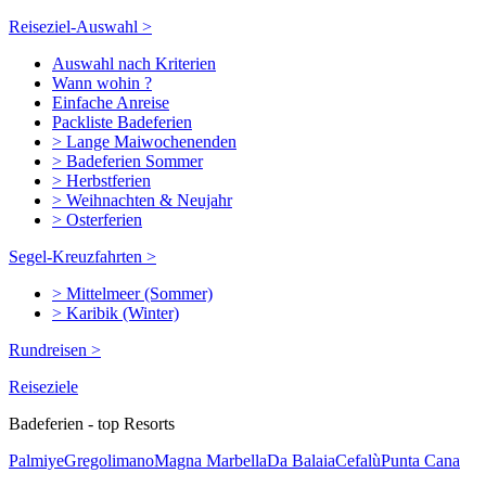
Reiseziel-Auswahl >
Auswahl nach Kriterien
Wann wohin ?
Einfache Anreise
Packliste Badeferien
> Lange Maiwochenenden
> Badeferien Sommer
> Herbstferien
> Weihnachten & Neujahr
> Osterferien
Segel-Kreuzfahrten >
> Mittelmeer (Sommer)
> Karibik (Winter)
Rundreisen >
Reiseziele
Badeferien - top Resorts
Palmiye
Gregolimano
Magna Marbella
Da Balaia
Cefalù
Punta Cana