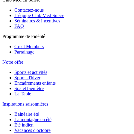
Contactez-nous
L'équipe Club Med Suisse
Séminaires & Incentives
FAQ
Programme de Fidélité
Great Members
Parrainage
Notre offre
Sports et activités
Sports d'hiver
Encadrements enfants
Spa et bien-être
La Table
Inspirations saisonnières
Balnéaire été
La montagne en été
Été indien
Vacances d'octobre