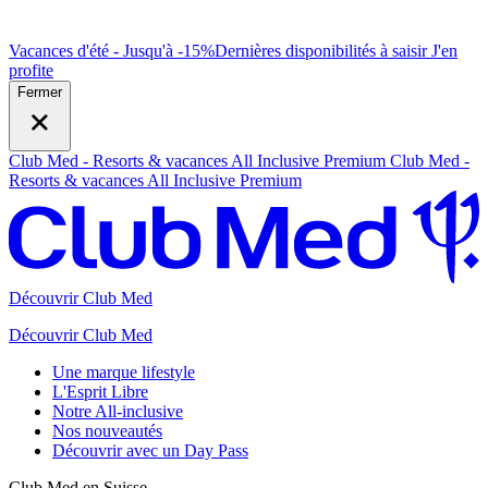
Vacances d'été - Jusqu'à -15%
Dernières disponibilités à saisir
J
'en
profite
Fermer
Club Med - Resorts & vacances All Inclusive Premium
Club Med -
Resorts & vacances All Inclusive Premium
Découvrir Club Med
Découvrir Club Med
Une marque lifestyle
L'Esprit Libre
Notre All-inclusive
Nos nouveautés
Découvrir avec un Day Pass
Club Med en Suisse