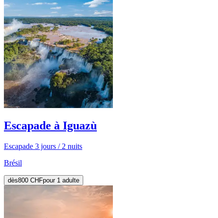
Escapade à Iguazù
Escapade 3 jours / 2 nuits
Brésil
dès
800 CHF
pour 1 adulte