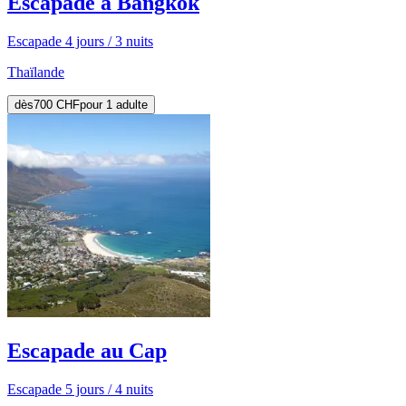
Escapade à Bangkok
Escapade 4 jours / 3 nuits
Thaïlande
dès
700 CHF
pour 1 adulte
Escapade au Cap
Escapade 5 jours / 4 nuits