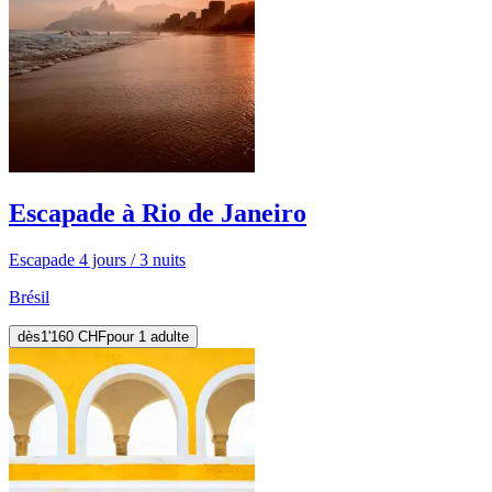
Escapade à Rio de Janeiro
Escapade 4 jours / 3 nuits
Brésil
dès
1'160 CHF
pour 1 adulte