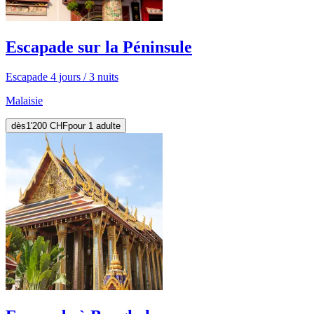
Escapade sur la Péninsule
Escapade 4 jours / 3 nuits
Malaisie
dès
1'200 CHF
pour 1 adulte