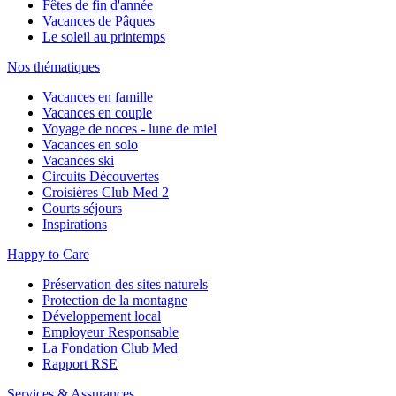
Fêtes de fin d'année
Vacances de Pâques
Le soleil au printemps
Nos thématiques
Vacances en famille
Vacances en couple
Voyage de noces - lune de miel
Vacances en solo
Vacances ski
Circuits Découvertes
Croisières Club Med 2
Courts séjours
Inspirations
Happy to Care
Préservation des sites naturels
Protection de la montagne
Développement local
Employeur Responsable
La Fondation Club Med
Rapport RSE
Services & Assurances