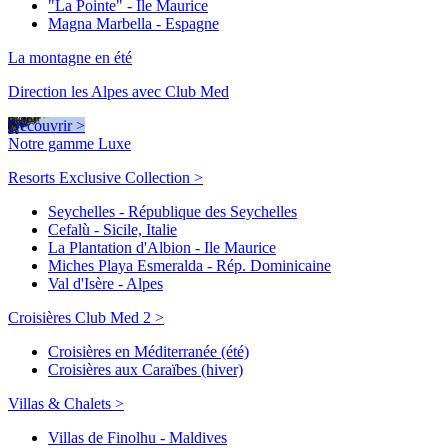
"La Pointe" - Ile Maurice
Magna Marbella - Espagne
La montagne en été
Direction les Alpes avec Club Med
Découvrir >
Notre gamme Luxe
Resorts Exclusive Collection >
Seychelles - République des Seychelles
Cefalù - Sicile, Italie
La Plantation d'Albion - Ile Maurice
Miches Playa Esmeralda - Rép. Dominicaine
Val d'Isère - Alpes
Croisières Club Med 2 >
Croisières en Méditerranée (été)
Croisières aux Caraïbes (hiver)
Villas & Chalets >
Villas de Finolhu - Maldives