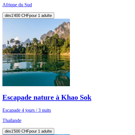
Afrique du Sud
dès
1'400 CHF
pour 1 adulte
Escapade nature à Khao Sok
Escapade 4 jours / 3 nuits
Thaïlande
dès
1'500 CHF
pour 1 adulte