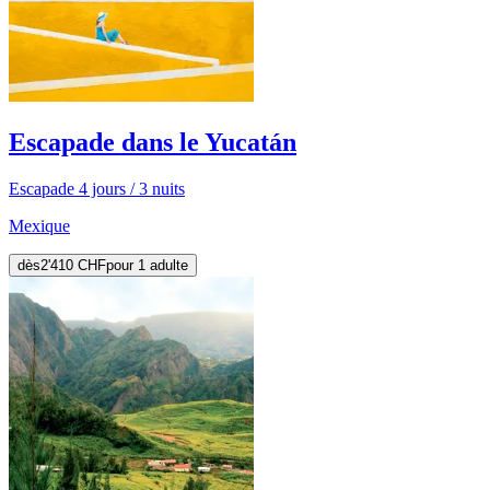
Escapade dans le Yucatán
Escapade 4 jours / 3 nuits
Mexique
dès
2'410 CHF
pour 1 adulte