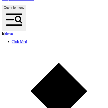
Ouvrir le menu
fr
|
d
e
|
e
n
Club Med