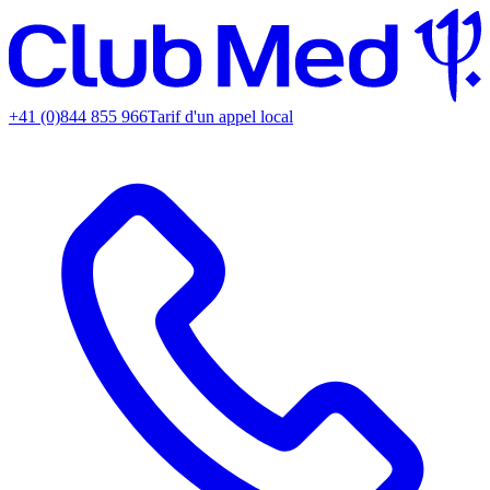
+41 (0)844 855 966
Tarif d'un appel local