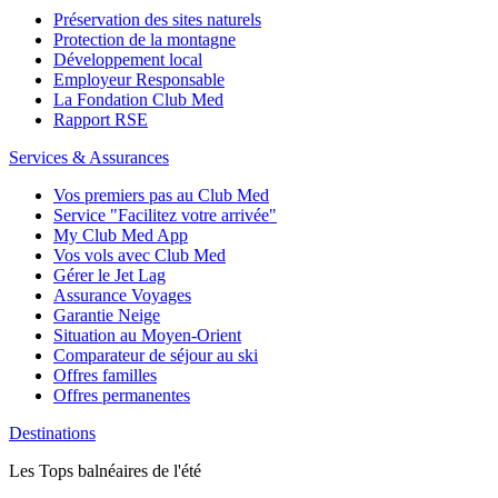
Préservation des sites naturels
Protection de la montagne
Développement local
Employeur Responsable
La Fondation Club Med
Rapport RSE
Services & Assurances
Vos premiers pas au Club Med
Service "Facilitez votre arrivée"
My Club Med App
Vos vols avec Club Med
Gérer le Jet Lag
Assurance Voyages
Garantie Neige
Situation au Moyen-Orient
Comparateur de séjour au ski
Offres familles
Offres permanentes
Destinations
Les Tops balnéaires de l'été