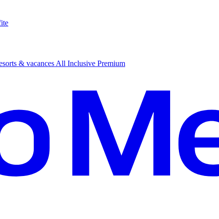
ite
sorts & vacances All Inclusive Premium