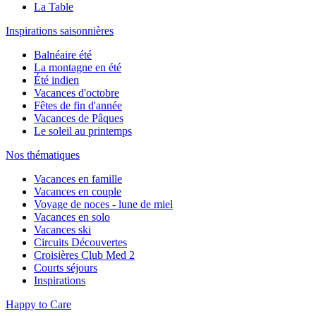
La Table
Inspirations saisonnières
Balnéaire été
La montagne en été
Été indien
Vacances d'octobre
Fêtes de fin d'année
Vacances de Pâques
Le soleil au printemps
Nos thématiques
Vacances en famille
Vacances en couple
Voyage de noces - lune de miel
Vacances en solo
Vacances ski
Circuits Découvertes
Croisières Club Med 2
Courts séjours
Inspirations
Happy to Care