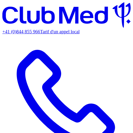
+41 (0)844 855 966
Tarif d'un appel local