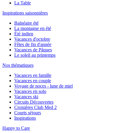
La Table
Inspirations saisonnières
Balnéaire été
La montagne en été
Été indien
Vacances d'octobre
Fêtes de fin d'année
Vacances de Pâques
Le soleil au printemps
Nos thématiques
Vacances en famille
Vacances en couple
Voyage de noces - lune de miel
Vacances en solo
Vacances ski
Circuits Découvertes
Croisières Club Med 2
Courts séjours
Inspirations
Happy to Care