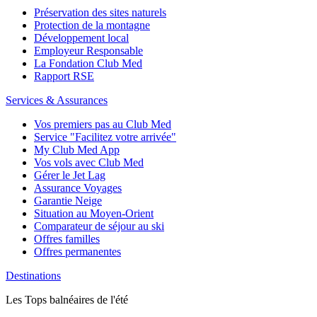
Préservation des sites naturels
Protection de la montagne
Développement local
Employeur Responsable
La Fondation Club Med
Rapport RSE
Services & Assurances
Vos premiers pas au Club Med
Service "Facilitez votre arrivée"
My Club Med App
Vos vols avec Club Med
Gérer le Jet Lag
Assurance Voyages
Garantie Neige
Situation au Moyen-Orient
Comparateur de séjour au ski
Offres familles
Offres permanentes
Destinations
Les Tops balnéaires de l'été