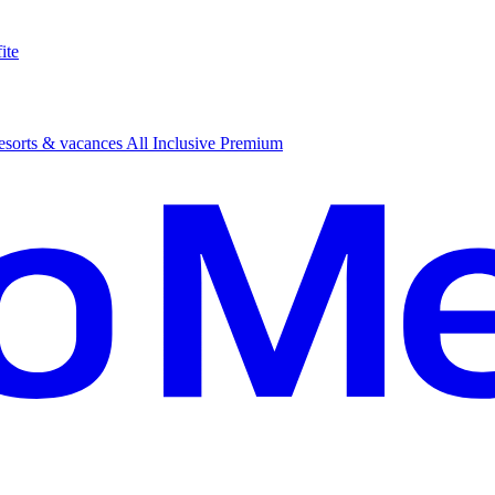
ite
sorts & vacances All Inclusive Premium