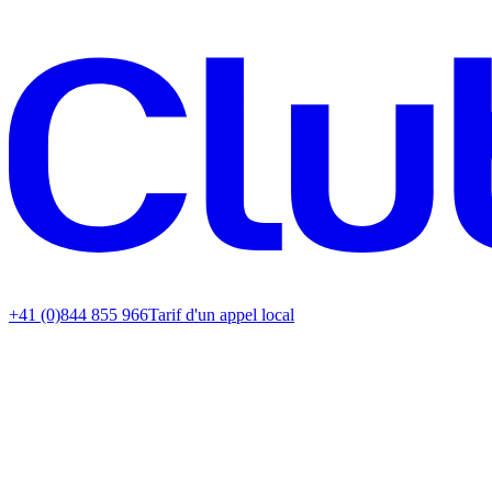
+41 (0)844 855 966
Tarif d'un appel local