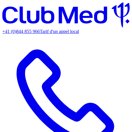
+41 (0)844 855 966
Tarif d'un appel local