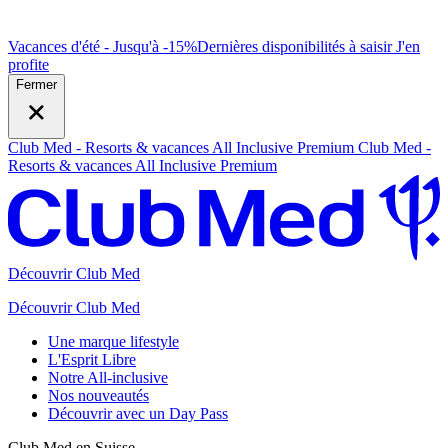
Vacances d'été - Jusqu'à -15%
Dernières disponibilités à saisir
J
'en
profite
Fermer
Club Med - Resorts & vacances All Inclusive Premium
Club Med -
Resorts & vacances All Inclusive Premium
Découvrir Club Med
Découvrir Club Med
Une marque lifestyle
L'Esprit Libre
Notre All-inclusive
Nos nouveautés
Découvrir avec un Day Pass
Club Med en Suisse