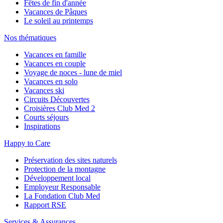
Fêtes de fin d'année
Vacances de Pâques
Le soleil au printemps
Nos thématiques
Vacances en famille
Vacances en couple
Voyage de noces - lune de miel
Vacances en solo
Vacances ski
Circuits Découvertes
Croisières Club Med 2
Courts séjours
Inspirations
Happy to Care
Préservation des sites naturels
Protection de la montagne
Développement local
Employeur Responsable
La Fondation Club Med
Rapport RSE
Services & Assurances