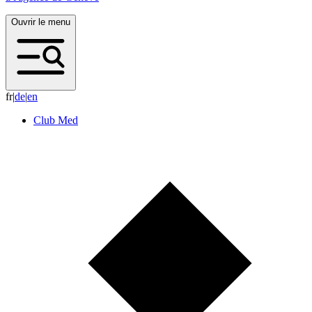
Ouvrir le menu
fr
|
d
e
|
e
n
Club Med