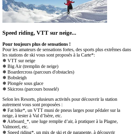
Speed riding, VTT sur neige...
Pour toujours plus de sensations !
Pour les amateurs de sensations fortes, des sports plus extrêmes dans
les stations de ski vous sont proposés à la Carte*:
❅ VTT sur neige
❅ Big Air (tremplin de neige)
❅ Boardercross (parcours d'obstacles)
❅ Bobsleigh
❅ Plongée sous glace
❅ Skicross (parcours bosselé)
Selon les Resorts, plusieurs activités pour découvrir la station
autrement vous sont proposées :
❅ Fat bike*, un VTT muni de pneus larges pour pédaler sur la
neige, à tester à Val d’Isère, etc.
❅ Airboard_*, une luge remplie d’air, à pratiquer à la Plagne,
Valmorel, etc.
❅ Speed riding*, un mix de ski et de parapente, à découvrir