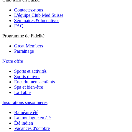
Contactez-nous
L'équipe Club Med Suisse
Séminaires & Incentives
FAQ
Programme de Fidélité
Great Members
Parrainage
Notre offre
Sports et activités
Sports d'hiver
Encadrements enfants
Spa et bien-être
La Table
Inspirations saisonnières
Balnéaire été
La montagne en été
Été indien
Vacances d'octobre