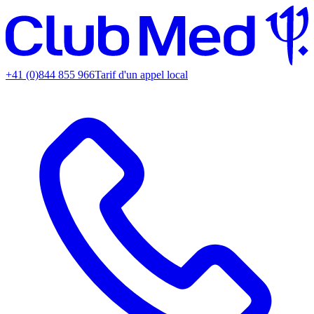
+41 (0)844 855 966
Tarif d'un appel local