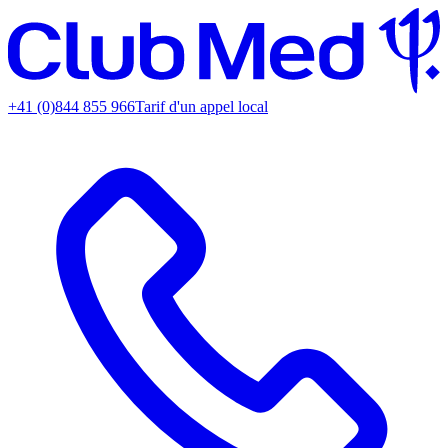
+41 (0)844 855 966
Tarif d'un appel local