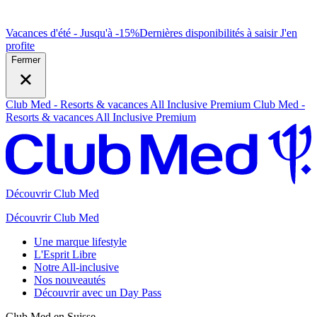
Vacances d'été - Jusqu'à -15%
Dernières disponibilités à saisir
J
'en
profite
Fermer
Club Med - Resorts & vacances All Inclusive Premium
Club Med -
Resorts & vacances All Inclusive Premium
Découvrir Club Med
Découvrir Club Med
Une marque lifestyle
L'Esprit Libre
Notre All-inclusive
Nos nouveautés
Découvrir avec un Day Pass
Club Med en Suisse