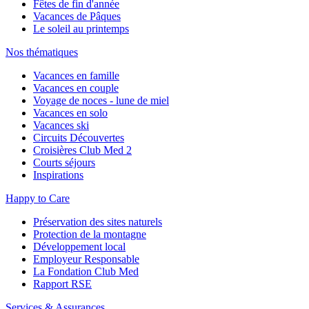
Fêtes de fin d'année
Vacances de Pâques
Le soleil au printemps
Nos thématiques
Vacances en famille
Vacances en couple
Voyage de noces - lune de miel
Vacances en solo
Vacances ski
Circuits Découvertes
Croisières Club Med 2
Courts séjours
Inspirations
Happy to Care
Préservation des sites naturels
Protection de la montagne
Développement local
Employeur Responsable
La Fondation Club Med
Rapport RSE
Services & Assurances