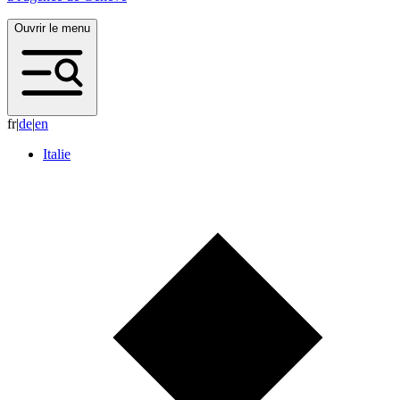
Ouvrir le menu
fr
|
d
e
|
e
n
Italie