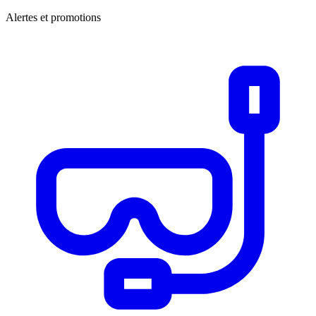
Alertes et promotions