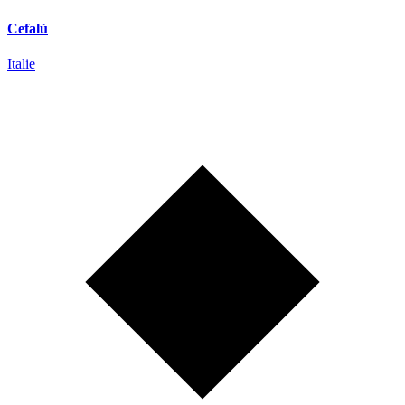
Cefalù
Italie