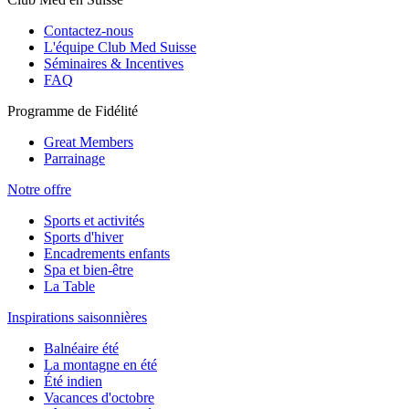
Contactez-nous
L'équipe Club Med Suisse
Séminaires & Incentives
FAQ
Programme de Fidélité
Great Members
Parrainage
Notre offre
Sports et activités
Sports d'hiver
Encadrements enfants
Spa et bien-être
La Table
Inspirations saisonnières
Balnéaire été
La montagne en été
Été indien
Vacances d'octobre