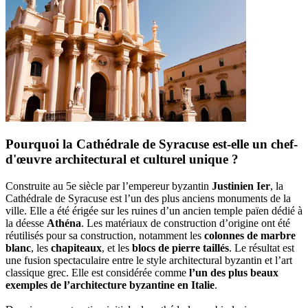
Pourquoi la Cathédrale de Syracuse est-elle un chef-
d'œuvre architectural et culturel unique ?
Construite au 5e siècle par l’empereur byzantin
Justinien Ier
, la
Cathédrale de Syracuse est l’un des plus anciens monuments de la
ville. Elle a été érigée sur les ruines d’un ancien temple païen dédié à
la déesse
Athéna
. Les matériaux de construction d’origine ont été
réutilisés pour sa construction, notamment les
colonnes de marbre
blanc
, les
chapiteaux
, et les
blocs de pierre taillés
. Le résultat est
une fusion spectaculaire entre le style architectural byzantin et l’art
classique grec. Elle est considérée comme
l’un des plus beaux
exemples de l’architecture byzantine en Italie
.