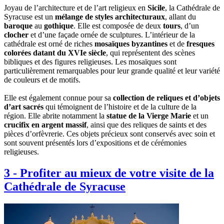
Joyau de l’architecture et de l’art religieux en
Sicile
, la Cathédrale de
Syracuse est un
mélange de styles architecturaux
, allant du
baroque
au
gothique
. Elle est composée de deux
tours
, d’un
clocher
et d’une façade ornée de sculptures. L’intérieur de la
cathédrale est orné de riches
mosaïques byzantines
et de
fresques
colorées datant du XVIe siècle
, qui représentent des scènes
bibliques et des figures religieuses. Les mosaïques sont
particulièrement remarquables pour leur grande qualité et leur variété
de couleurs et de motifs.
Elle est également connue pour sa
collection de reliques et d’objets
d’art sacrés
qui témoignent de l’histoire et de la culture de la
région. Elle abrite notamment la
statue de la Vierge Marie
et un
crucifix en argent massif
, ainsi que des reliques de saints et des
pièces d’orfèvrerie. Ces objets précieux sont conservés avec soin et
sont souvent présentés lors d’expositions et de cérémonies
religieuses.
3
-
Profiter au mieux de votre visite de la
Cathédrale de Syracuse