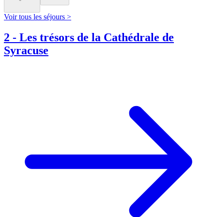
Voir tous les séjours >
2
-
Les trésors de la Cathédrale de
Syracuse