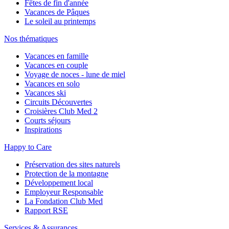
Fêtes de fin d'année
Vacances de Pâques
Le soleil au printemps
Nos thématiques
Vacances en famille
Vacances en couple
Voyage de noces - lune de miel
Vacances en solo
Vacances ski
Circuits Découvertes
Croisières Club Med 2
Courts séjours
Inspirations
Happy to Care
Préservation des sites naturels
Protection de la montagne
Développement local
Employeur Responsable
La Fondation Club Med
Rapport RSE
Services & Assurances