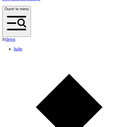
Ouvrir le menu
fr
|
d
e
|
e
n
Italie