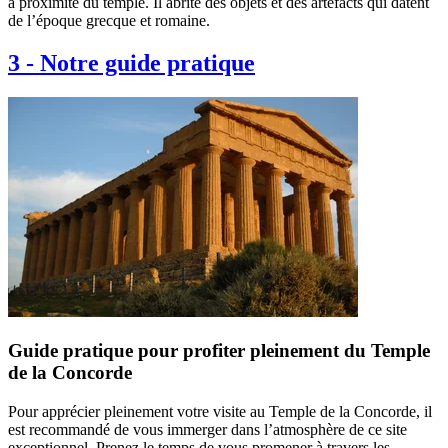
à proximité du temple. Il abrite des objets et des artefacts qui datent
de l’époque grecque et romaine.
3
-
Notre guide pratique
Guide pratique pour profiter pleinement du Temple
de la Concorde
Pour apprécier pleinement votre visite au Temple de la Concorde, il
est recommandé de vous immerger dans l’atmosphère de ce site
exceptionnel. Prenez le temps de vous promener à travers les