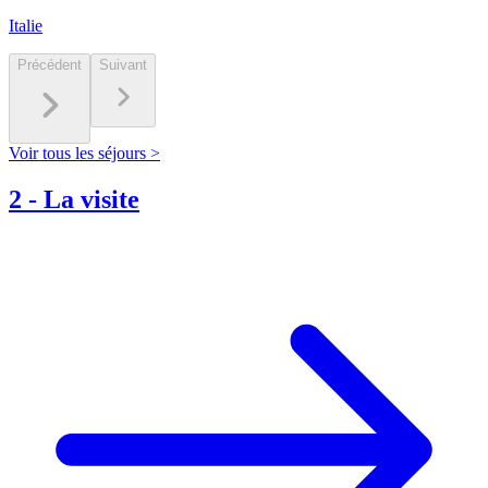
Italie
Précédent
Suivant
Voir tous les séjours >
2
-
La visite