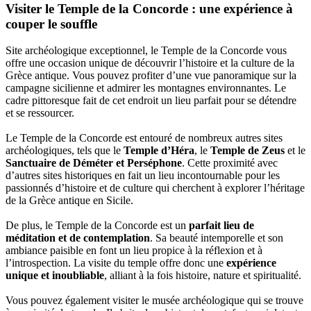
Visiter le Temple de la Concorde : une expérience à
couper le souffle
Site archéologique exceptionnel, le Temple de la Concorde vous
offre une occasion unique de découvrir l’histoire et la culture de la
Grèce antique. Vous pouvez profiter d’une vue panoramique sur la
campagne sicilienne et admirer les montagnes environnantes. Le
cadre pittoresque fait de cet endroit un lieu parfait pour se détendre
et se ressourcer.
Le Temple de la Concorde est entouré de nombreux autres sites
archéologiques, tels que le
Temple d’Héra
, le
Temple de Zeus
et le
Sanctuaire de Déméter et Perséphone
. Cette proximité avec
d’autres sites historiques en fait un lieu incontournable pour les
passionnés d’histoire et de culture qui cherchent à explorer l’héritage
de la Grèce antique en Sicile.
De plus, le Temple de la Concorde est un
parfait lieu de
méditation et de contemplation
. Sa beauté intemporelle et son
ambiance paisible en font un lieu propice à la réflexion et à
l’introspection. La visite du temple offre donc une
expérience
unique et inoubliable
, alliant à la fois histoire, nature et spiritualité.
Vous pouvez également visiter le musée archéologique qui se trouve