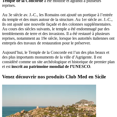
Temple de la Concorde
a été modifié et agrandi à plusieurs
reprises.
Au 3e siècle av. J.-C., les Romains ont ajouté un portique à l’entrée
du temple et des murs autour de la structure. Au 1er siècle av. J.-C.,
ils ont ajouté une nouvelle façade et des colonnes supplémentaires.
Au cours des siècles suivants, le temple a été endommagé par des
tremblements de terre et des invasions. Il a été restauré à plusieurs
reprises, notamment au 19e siècle, lorsque les autorités italiennes ont
entrepris des travaux de restauration pour le préserver.
Aujourd’hui, le Temple de la Concorde est l’un des plus beaux et
des plus importants monuments de la ville d’Agrigente. Il est
considéré comme un site archéologique et historique de premier plan
et est
inscrit au patrimoine mondial de l’UNESCO
.
Venez découvrir nos produits Club Med en Sicile