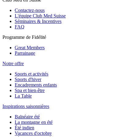
Contactez-nous
L'équipe Club Med Suisse
Séminaires & Incentives
FAQ
Programme de Fidélité
Great Members
Parrainage
Notre offre
Sports et activités
Sports d'hiver
Encadrements enfants
Spa et bien-être
La Table
Inspirations saisonnières
Balnéaire été
La montagne en été
Été indien
Vacances d'octobre