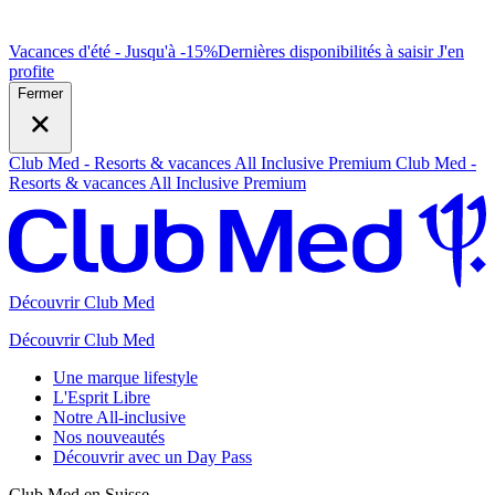
Vacances d'été - Jusqu'à -15%
Dernières disponibilités à saisir
J
'en
profite
Fermer
Club Med - Resorts & vacances All Inclusive Premium
Club Med -
Resorts & vacances All Inclusive Premium
Découvrir Club Med
Découvrir Club Med
Une marque lifestyle
L'Esprit Libre
Notre All-inclusive
Nos nouveautés
Découvrir avec un Day Pass
Club Med en Suisse