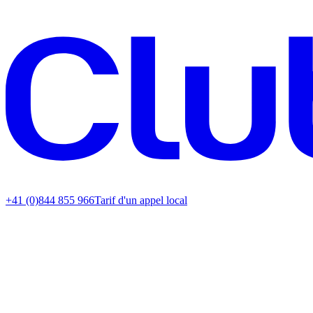
+41 (0)844 855 966
Tarif d'un appel local