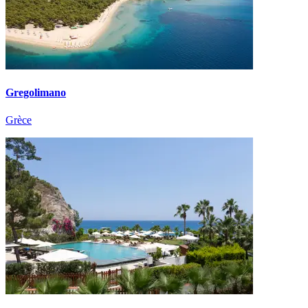
Gregolimano
Grèce