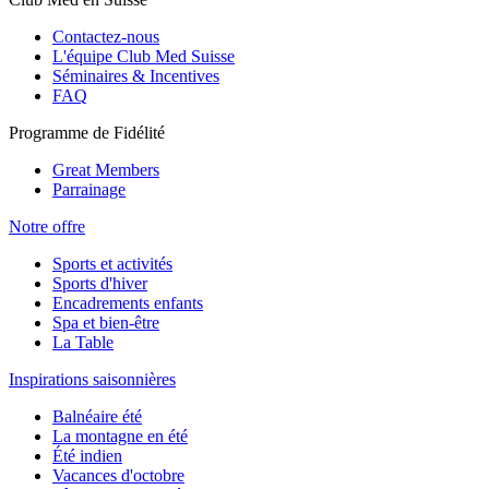
Contactez-nous
L'équipe Club Med Suisse
Séminaires & Incentives
FAQ
Programme de Fidélité
Great Members
Parrainage
Notre offre
Sports et activités
Sports d'hiver
Encadrements enfants
Spa et bien-être
La Table
Inspirations saisonnières
Balnéaire été
La montagne en été
Été indien
Vacances d'octobre