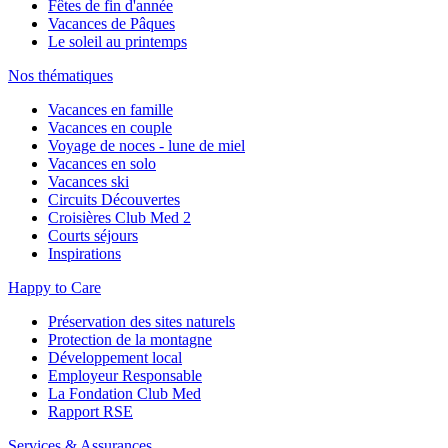
Fêtes de fin d'année
Vacances de Pâques
Le soleil au printemps
Nos thématiques
Vacances en famille
Vacances en couple
Voyage de noces - lune de miel
Vacances en solo
Vacances ski
Circuits Découvertes
Croisières Club Med 2
Courts séjours
Inspirations
Happy to Care
Préservation des sites naturels
Protection de la montagne
Développement local
Employeur Responsable
La Fondation Club Med
Rapport RSE
Services & Assurances