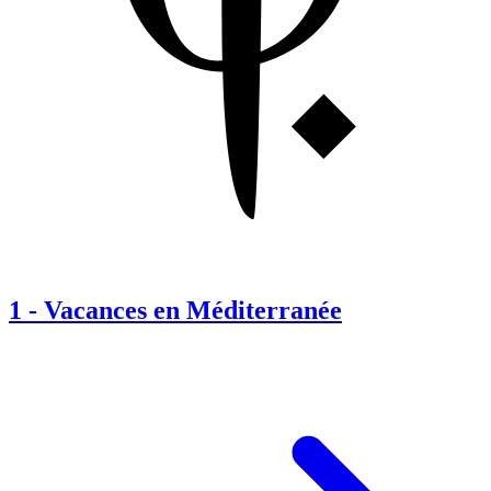
1
-
Vacances en Méditerranée