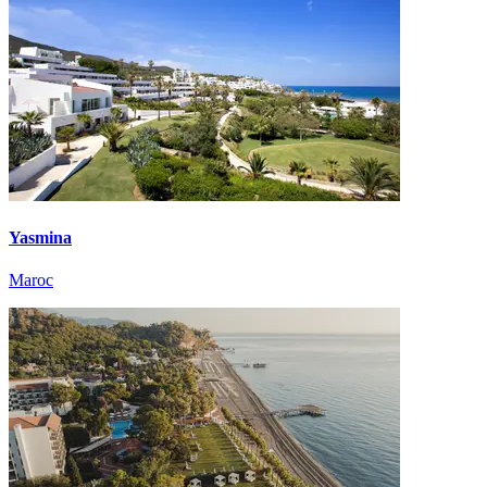
Yasmina
Maroc