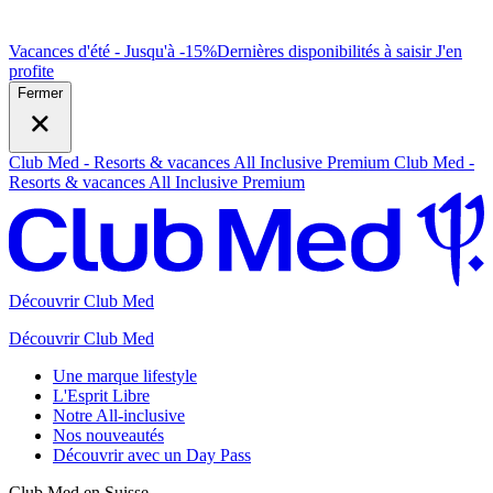
Vacances d'été - Jusqu'à -15%
Dernières disponibilités à saisir
J
'en
profite
Fermer
Club Med - Resorts & vacances All Inclusive Premium
Club Med -
Resorts & vacances All Inclusive Premium
Découvrir Club Med
Découvrir Club Med
Une marque lifestyle
L'Esprit Libre
Notre All-inclusive
Nos nouveautés
Découvrir avec un Day Pass
Club Med en Suisse