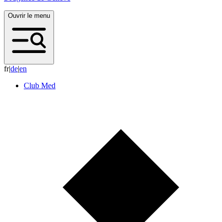
Ouvrir le menu
fr
|
d
e
|
e
n
Club Med