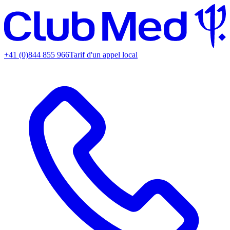
+41 (0)844 855 966
Tarif d'un appel local