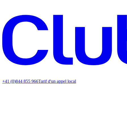
+41 (0)844 855 966
Tarif d'un appel local