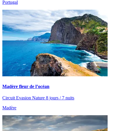
Portugal
Madère fleur de l’océan
Circuit Evasion Nature 8 jours / 7 nuits
Madère