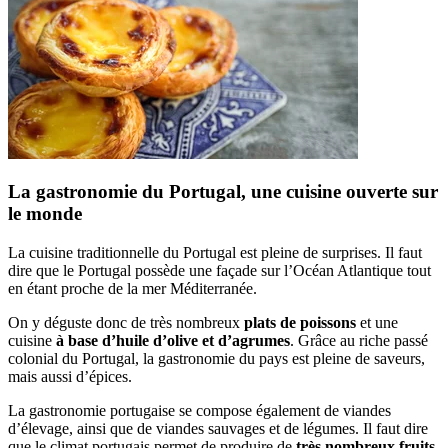
La gastronomie du Portugal, une cuisine ouverte sur
le monde
La cuisine traditionnelle du Portugal est pleine de surprises. Il faut
dire que le Portugal possède une façade sur l’Océan Atlantique tout
en étant proche de la mer Méditerranée.
On y déguste donc de très nombreux
plats de poissons
et une
cuisine
à base d’huile d’olive et d’agrumes
. Grâce au riche passé
colonial du Portugal, la gastronomie du pays est pleine de saveurs,
mais aussi d’épices.
La gastronomie portugaise se compose également de viandes
d’élevage, ainsi que de viandes sauvages et de légumes. Il faut dire
que le climat portugais permet de produire de
très nombreux fruits