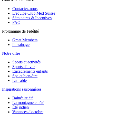
Contactez-nous
L'équipe Club Med Suisse
Séminaires & Incentives
FAQ
Programme de Fidélité
Great Members
Parrainage
Notre offre
Sports et activités
Sports d'hiver
Encadrements enfants
Spa et bien-être
La Table
Inspirations saisonnières
Balnéaire été
La montagne en été
Été indien
Vacances d'octobre