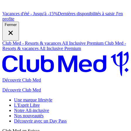
Vacances d'été - Jusqu'à -15%
Dernières disponibilités à saisir
J
'en
profite
Fermer
Club Med - Resorts & vacances All Inclusive Premium
Club Med -
Resorts & vacances All Inclusive Premium
Découvrir Club Med
Découvrir Club Med
Une marque lifestyle
L'Esprit Libre
Notre All-inclusive
Nos nouveautés
Découvrir avec un Day Pass
Club Med en Suisse