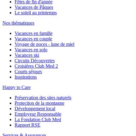
Fêtes de fin d'année
Vacances de Pâques
Le soleil au printemps
Nos thématiques
Vacances en famille
Vacances en couple
Voyage de noces - lune de miel
Vacances en solo
Vacances ski
Circuits Découvertes
Croisières Club Med 2
Courts séjours
Inspirations
Happy to Care
Préservation des sites naturels
Protection de la montagne
Développement local
Employeur Responsable
La Fondation Club Med
Rapport RSE
Services & Assurances