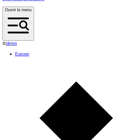
Ouvrir le menu
fr
|
d
e
|
e
n
Europe