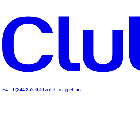
+41 (0)844 855 966
Tarif d'un appel local