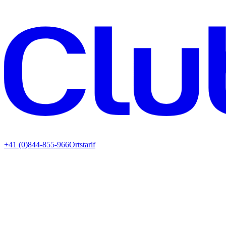
+41 (0)844-855-966
Ortstarif