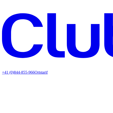
+41 (0)844-855-966
Ortstarif