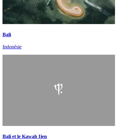
Bali
Indonésie
Bali et le Kawah Ijen