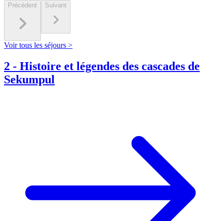
Précédent
Suivant
Voir tous les séjours >
2
-
Histoire et légendes des cascades de
Sekumpul