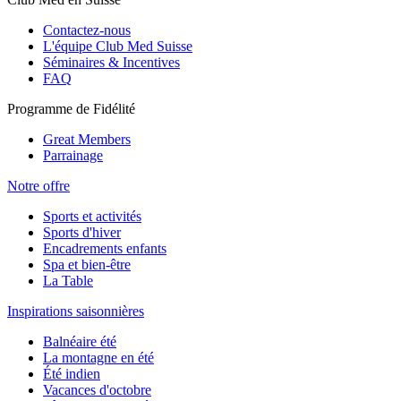
Contactez-nous
L'équipe Club Med Suisse
Séminaires & Incentives
FAQ
Programme de Fidélité
Great Members
Parrainage
Notre offre
Sports et activités
Sports d'hiver
Encadrements enfants
Spa et bien-être
La Table
Inspirations saisonnières
Balnéaire été
La montagne en été
Été indien
Vacances d'octobre