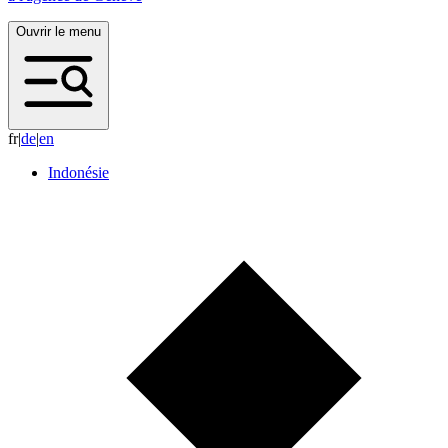
Ouvrir le menu
fr
|
d
e
|
e
n
Indonésie