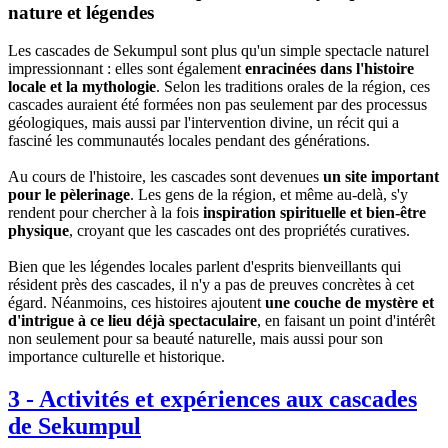
nature et légendes
Les cascades de Sekumpul sont plus qu'un simple spectacle naturel
impressionnant : elles sont également
enracinées dans l'histoire
locale et la mythologie
. Selon les traditions orales de la région, ces
cascades auraient été formées non pas seulement par des processus
géologiques, mais aussi par l'intervention divine, un récit qui a
fasciné les communautés locales pendant des générations.
Au cours de l'histoire, les cascades sont devenues
un site important
pour le pèlerinage
. Les gens de la région, et même au-delà, s'y
rendent pour chercher à la fois
inspiration spirituelle et bien-être
physique
, croyant que les cascades ont des propriétés curatives.
Bien que les légendes locales parlent d'esprits bienveillants qui
résident près des cascades, il n'y a pas de preuves concrètes à cet
égard. Néanmoins, ces histoires ajoutent
une couche de mystère et
d'intrigue à ce lieu déjà spectaculaire
, en faisant un point d'intérêt
non seulement pour sa beauté naturelle, mais aussi pour son
importance culturelle et historique.
3
-
Activités et expériences aux cascades
de Sekumpul