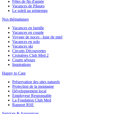
Fêtes de fin d'année
Vacances de Pâques
Le soleil au printemps
Nos thématiques
Vacances en famille
Vacances en couple
Voyage de noces - lune de miel
Vacances en solo
Vacances ski
Circuits Découvertes
Croisières Club Med 2
Courts séjours
Inspirations
Happy to Care
Préservation des sites naturels
Protection de la montagne
Développement local
Employeur Responsable
La Fondation Club Med
Rapport RSE
Services & Assurances