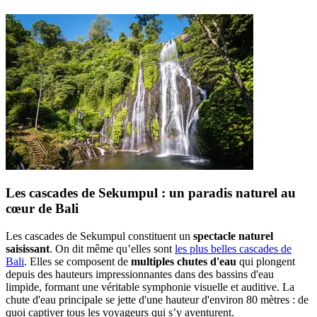
Les cascades de Sekumpul : un paradis naturel au
cœur de Bali
Les cascades de Sekumpul constituent un
spectacle naturel
saisissant
. On dit même qu’elles sont
les plus belles cascades de
Bali
. Elles se composent de
multiples chutes d'eau
qui plongent
depuis des hauteurs impressionnantes dans des bassins d'eau
limpide, formant une véritable symphonie visuelle et auditive. La
chute d'eau principale se jette d'une hauteur d'environ 80 mètres : de
quoi captiver tous les voyageurs qui s’y aventurent.