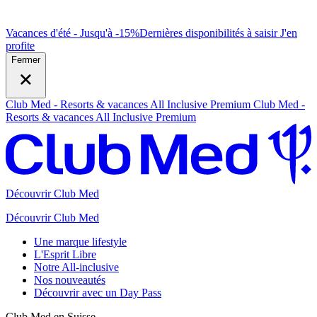
Vacances d'été - Jusqu'à -15%
Dernières disponibilités à saisir
J
'en
profite
Fermer
Club Med - Resorts & vacances All Inclusive Premium
Club Med -
Resorts & vacances All Inclusive Premium
Découvrir Club Med
Découvrir Club Med
Une marque lifestyle
L'Esprit Libre
Notre All-inclusive
Nos nouveautés
Découvrir avec un Day Pass
Club Med en Suisse