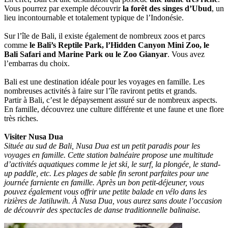
Vous pourrez par exemple découvrir
la forêt des singes d’Ubud
, un
lieu incontournable et totalement typique de l’Indonésie.
Sur l’île de Bali, il existe également de nombreux zoos et parcs
comme
le Bali’s Reptile Park, l’Hidden Canyon Mini Zoo, le
Bali Safari and Marine Park ou le Zoo Gianyar
. Vous avez
l’embarras du choix.
Bali est une destination idéale pour les voyages en famille. Les
nombreuses activités à faire sur l’île raviront petits et grands.
Partir à Bali, c’est le dépaysement assuré sur de nombreux aspects.
En famille, découvrez une culture différente et une faune et une flore
très riches.
Visiter Nusa Dua
Située au sud de Bali, Nusa Dua est un petit paradis pour les
voyages en famille. Cette station balnéaire propose une multitude
d’activités aquatiques comme le jet ski, le surf, la plongée, le stand-
up paddle, etc. Les plages de sable fin seront parfaites pour une
journée farniente en famille. Après un bon petit-déjeuner, vous
pouvez également vous offrir une petite balade en vélo dans les
rizières de Jatiluwih. À Nusa Dua, vous aurez sans doute l’occasion
de découvrir des spectacles de danse traditionnelle balinaise.