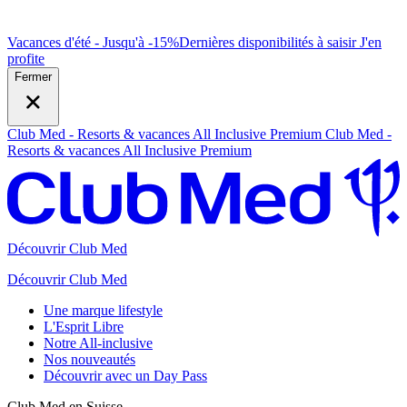
Vacances d'été - Jusqu'à -15%
Dernières disponibilités à saisir
J
'en
profite
Fermer
Club Med - Resorts & vacances All Inclusive Premium
Club Med -
Resorts & vacances All Inclusive Premium
Découvrir Club Med
Découvrir Club Med
Une marque lifestyle
L'Esprit Libre
Notre All-inclusive
Nos nouveautés
Découvrir avec un Day Pass
Club Med en Suisse