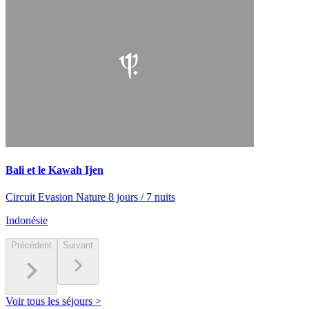
Bali et le Kawah Ijen
Circuit Evasion Nature 8 jours / 7 nuits
Indonésie
Précédent
Suivant
Voir tous les séjours >