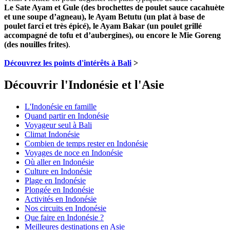
Le Sate Ayam et Gule (des brochettes de poulet sauce cacahuète
et une soupe d’agneau), le Ayam Betutu (un plat à base de
poulet farci et très épicé), le Ayam Bakar (un poulet grillé
accompagné de tofu et d’aubergines), ou encore le Mie Goreng
(des nouilles frites)
.
Découvrez les points d'intérêts à Bali
>
Découvrir l'Indonésie et l'Asie
L'Indonésie en famille
Quand partir en Indonésie
Voyageur seul à Bali
Climat Indonésie
Combien de temps rester en Indonésie
Voyages de noce en Indonésie
Où aller en Indonésie
Culture en Indonésie
Plage en Indonésie
Plongée en Indonésie
Activités en Indonésie
Nos circuits en Indonésie
Que faire en Indonésie ?
Meilleures destinations en Asie