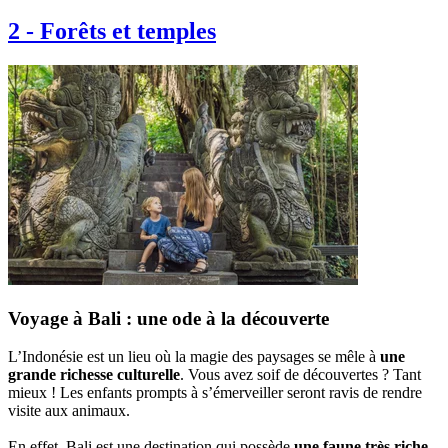
2
-
Forêts et temples
Voyage à Bali : une ode à la découverte
L’Indonésie est un lieu où la magie des paysages se mêle à
une
grande richesse culturelle
. Vous avez soif de découvertes ? Tant
mieux ! Les enfants prompts à s’émerveiller seront ravis de rendre
visite aux animaux.
En effet, Bali est une destination qui possède
une faune très riche
.