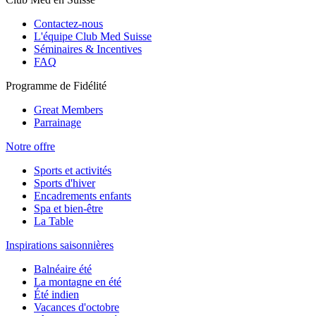
Contactez-nous
L'équipe Club Med Suisse
Séminaires & Incentives
FAQ
Programme de Fidélité
Great Members
Parrainage
Notre offre
Sports et activités
Sports d'hiver
Encadrements enfants
Spa et bien-être
La Table
Inspirations saisonnières
Balnéaire été
La montagne en été
Été indien
Vacances d'octobre