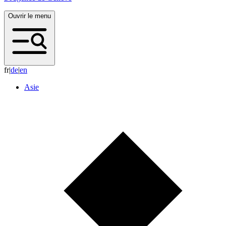
Ouvrir le menu
fr
|
d
e
|
e
n
Asie