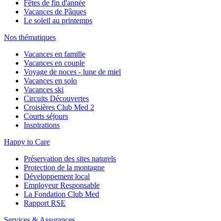
Fêtes de fin d'année
Vacances de Pâques
Le soleil au printemps
Nos thématiques
Vacances en famille
Vacances en couple
Voyage de noces - lune de miel
Vacances en solo
Vacances ski
Circuits Découvertes
Croisières Club Med 2
Courts séjours
Inspirations
Happy to Care
Préservation des sites naturels
Protection de la montagne
Développement local
Employeur Responsable
La Fondation Club Med
Rapport RSE
Services & Assurances