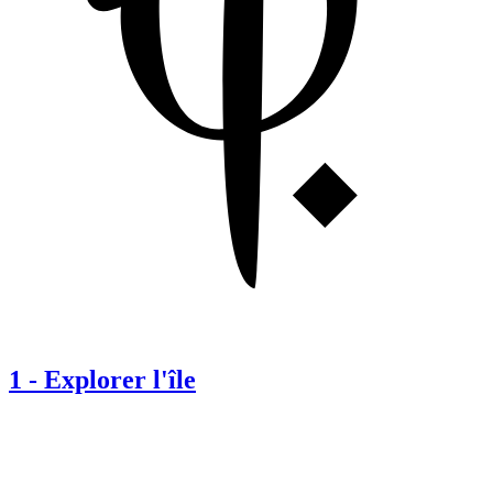
1
-
Explorer l'île