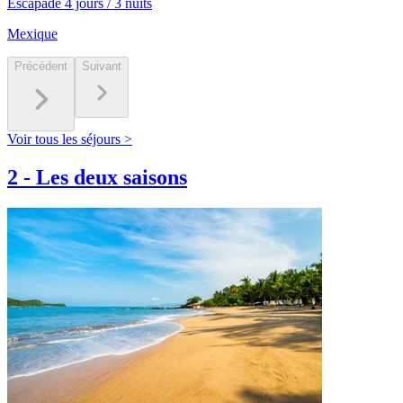
Escapade 4 jours / 3 nuits
Mexique
Précédent
Suivant
Voir tous les séjours >
2
-
Les deux saisons