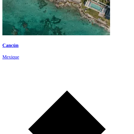
Cancún
Mexique