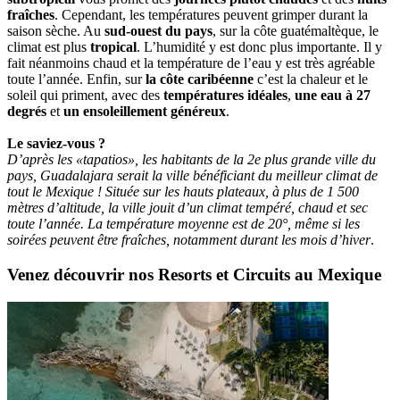
fraîches
. Cependant, les températures peuvent grimper durant la
saison sèche. Au
sud-ouest du pays
, sur la côte guatémaltèque, le
climat est plus
tropical
. L’humidité y est donc plus importante. Il y
fait néanmoins chaud et la température de l’eau y est très agréable
toute l’année. Enfin, sur
la côte caribéenne
c’est la chaleur et le
soleil qui priment, avec des
températures idéales
,
une eau à 27
degrés
et
un ensoleillement généreux
.
Le saviez-vous ?
D’après les «tapatios», les habitants de la 2e plus grande ville du
pays, Guadalajara serait la ville bénéficiant du meilleur climat de
tout le Mexique ! Située sur les hauts plateaux, à plus de 1 500
mètres d’altitude, la ville jouit d’un climat tempéré, chaud et sec
toute l’année. La température moyenne est de 20°, même si les
soirées peuvent être fraîches, notamment durant les mois d’hiver
.
Venez découvrir nos Resorts et Circuits au Mexique