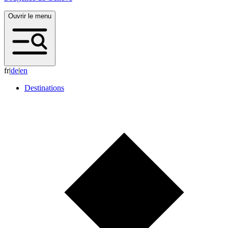
Ouvrir le menu
fr
|
d
e
|
e
n
Destinations