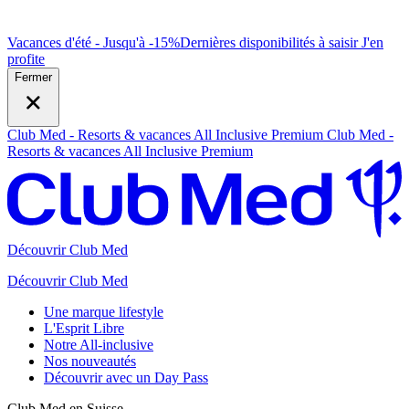
Vacances d'été - Jusqu'à -15%
Dernières disponibilités à saisir
J
'en
profite
Fermer
Club Med - Resorts & vacances All Inclusive Premium
Club Med -
Resorts & vacances All Inclusive Premium
Découvrir Club Med
Découvrir Club Med
Une marque lifestyle
L'Esprit Libre
Notre All-inclusive
Nos nouveautés
Découvrir avec un Day Pass
Club Med en Suisse