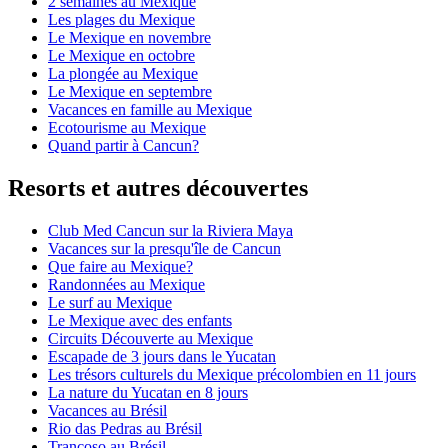
2 semaines au Mexique
Les plages du Mexique
Le Mexique en novembre
Le Mexique en octobre
La plongée au Mexique
Le Mexique en septembre
Vacances en famille au Mexique
Ecotourisme au Mexique
Quand partir à Cancun?
Resorts et autres découvertes
Club Med Cancun sur la Riviera Maya
Vacances sur la presqu'île de Cancun
Que faire au Mexique?
Randonnées au Mexique
Le surf au Mexique
Le Mexique avec des enfants
Circuits Découverte au Mexique
Escapade de 3 jours dans le Yucatan
Les trésors culturels du Mexique précolombien en 11 jours
La nature du Yucatan en 8 jours
Vacances au Brésil
Rio das Pedras au Brésil
Trancoso au Brésil