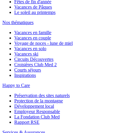
Fêtes de fin d'année
Vacances de Pâques
Le soleil au printemps
Nos thématiques
Vacances en famille
Vacances en couple
Voyage de noces - lune de miel
Vacances en solo
Vacances ski
Circuits Découvertes
Croisières Club Med 2
Courts séjours
Inspirations
Happy to Care
Préservation des sites naturels
Protection de la montagne
Développement local
Employeur Responsable
La Fondation Club Med
Rapport RSE
Services & Assurances