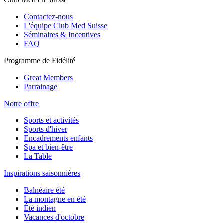
Contactez-nous
L'équipe Club Med Suisse
Séminaires & Incentives
FAQ
Programme de Fidélité
Great Members
Parrainage
Notre offre
Sports et activités
Sports d'hiver
Encadrements enfants
Spa et bien-être
La Table
Inspirations saisonnières
Balnéaire été
La montagne en été
Été indien
Vacances d'octobre