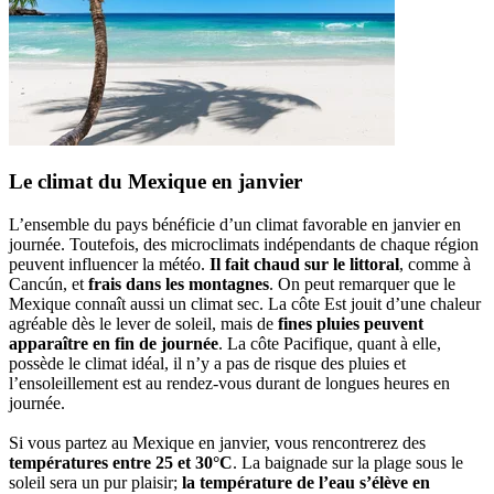
Le climat du Mexique en janvier
L’ensemble du pays bénéficie d’un climat favorable en janvier en
journée. Toutefois, des microclimats indépendants de chaque région
peuvent influencer la météo.
Il fait chaud sur le littoral
, comme à
Cancún, et
frais dans les montagnes
. On peut remarquer que le
Mexique connaît aussi un climat sec. La côte Est jouit d’une chaleur
agréable dès le lever de soleil, mais de
fines pluies peuvent
apparaître en fin de journée
. La côte Pacifique, quant à elle,
possède le climat idéal, il n’y a pas de risque des pluies et
l’ensoleillement est au rendez-vous durant de longues heures en
journée.
Si vous partez au Mexique en janvier, vous rencontrerez des
températures entre 25 et 30°C
. La baignade sur la plage sous le
soleil sera un pur plaisir;
la température de l’eau s’élève en