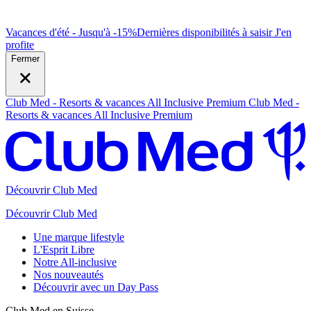
Vacances d'été - Jusqu'à -15%
Dernières disponibilités à saisir
J
'en
profite
Fermer
Club Med - Resorts & vacances All Inclusive Premium
Club Med -
Resorts & vacances All Inclusive Premium
Découvrir Club Med
Découvrir Club Med
Une marque lifestyle
L'Esprit Libre
Notre All-inclusive
Nos nouveautés
Découvrir avec un Day Pass
Club Med en Suisse