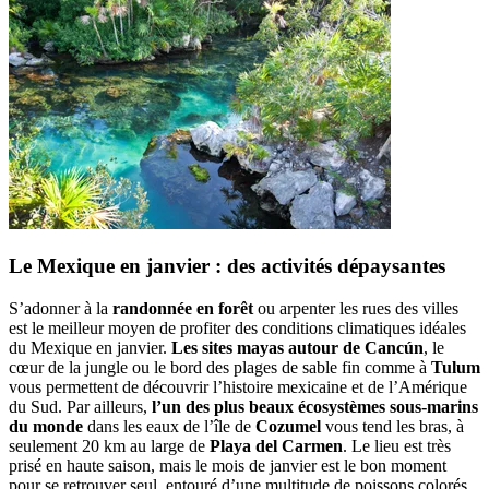
Le Mexique en janvier : des activités dépaysantes
S’adonner à la
randonnée en forêt
ou arpenter les rues des villes
est le meilleur moyen de profiter des conditions climatiques idéales
du Mexique en janvier.
Les sites mayas autour de Cancún
, le
cœur de la jungle ou le bord des plages de sable fin comme à
Tulum
vous permettent de découvrir l’histoire mexicaine et de l’Amérique
du Sud. Par ailleurs,
l’un des plus beaux écosystèmes sous-marins
du monde
dans les eaux de l’île de
Cozumel
vous tend les bras, à
seulement 20 km au large de
Playa del Carmen
. Le lieu est très
prisé en haute saison, mais le mois de janvier est le bon moment
pour se retrouver seul, entouré d’une multitude de poissons colorés