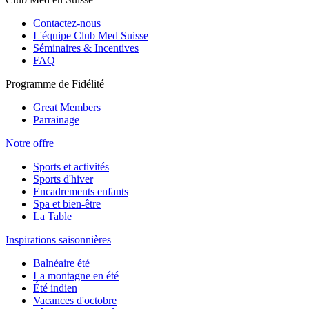
Contactez-nous
L'équipe Club Med Suisse
Séminaires & Incentives
FAQ
Programme de Fidélité
Great Members
Parrainage
Notre offre
Sports et activités
Sports d'hiver
Encadrements enfants
Spa et bien-être
La Table
Inspirations saisonnières
Balnéaire été
La montagne en été
Été indien
Vacances d'octobre