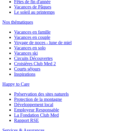
Fêtes de fin d'année
Vacances de Pâques
Le soleil au printemps
Nos thématiques
Vacances en famille
Vacances en couple
Voyage de noces - lune de miel
Vacances en solo
Vacances ski
Circuits Découvertes
Croisières Club Med 2
Courts séjours
Inspirations
Happy to Care
Préservation des sites naturels
Protection de la montagne
Développement local
Employeur Responsable
La Fondation Club Med
Rapport RSE
Services & Assurances