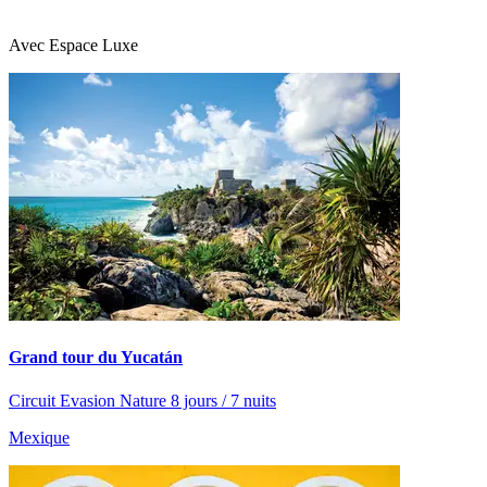
Avec Espace Luxe
Grand tour du Yucatán
Circuit Evasion Nature 8 jours / 7 nuits
Mexique