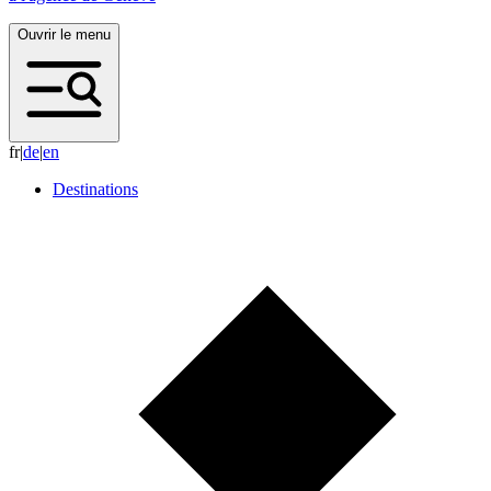
Ouvrir le menu
fr
|
d
e
|
e
n
Destinations